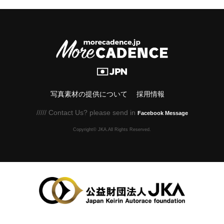
写真素材の提供について
採用情報
///// Contact Us? please send in
Facebook Message
Copyright© JKA.All Rights Reserved.