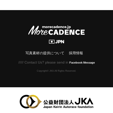
写真素材の提供について
採用情報
///// Contact Us? please send in
Facebook Message
Copyright© JKA.All Rights Reserved.