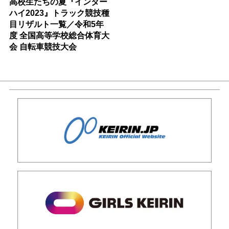
高校生たちの夏『インター
ハイ2023』トラック競技種
目リザルト一覧／令和5年
度 全国高等学校総合体育大
会 自転車競技大会