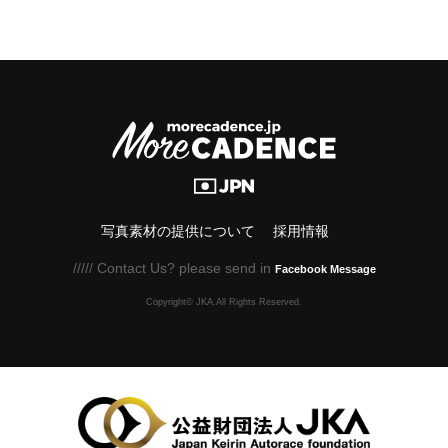
写真素材の提供について
採用情報
///// Contact Us? please send in
Facebook Message
Copyright© JKA.All Rights Reserved.