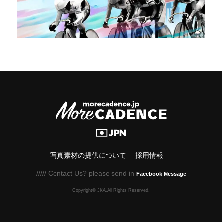
写真素材の提供について
採用情報
///// Contact Us? please send in
Facebook Message
Copyright© JKA.All Rights Reserved.