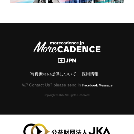
写真素材の提供について
採用情報
///// Contact Us? please send in
Facebook Message
Copyright© JKA.All Rights Reserved.