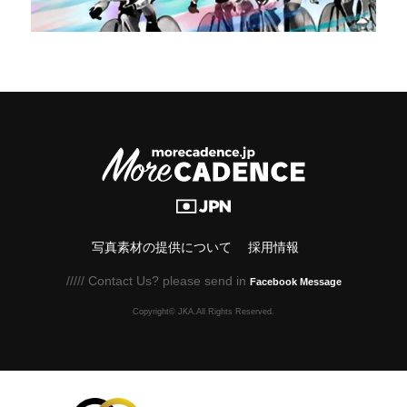
写真素材の提供について
採用情報
///// Contact Us? please send in
Facebook Message
Copyright© JKA.All Rights Reserved.