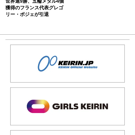
世界選9勝、五輪メダル4個
獲得のフランス代表グレゴ
リー・ボジェが引退