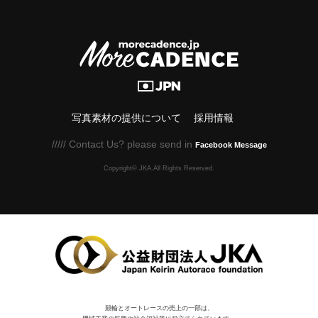
写真素材の提供について
採用情報
///// Contact Us? please send in
Facebook Message
Copyright© JKA.All Rights Reserved.
競輪とオートレースの売上の一部は、