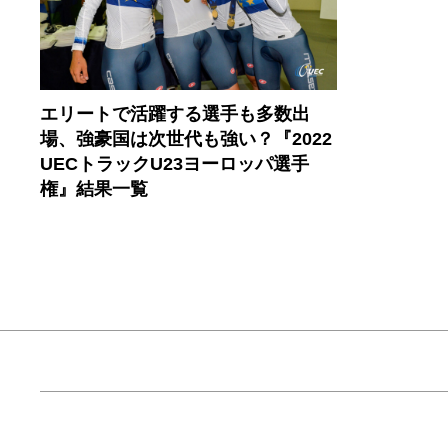
エリートで活躍する選手も多数出
場、強豪国は次世代も強い？『2022
UECトラックU23ヨーロッパ選手
権』結果一覧