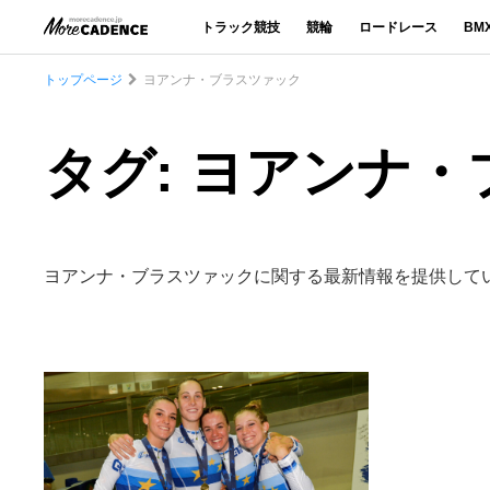
トラック競技
競輪
ロードレース
BM
トップページ
ヨアンナ・ブラスツァック
タグ: ヨアンナ
ヨアンナ・ブラスツァックに関する最新情報を提供して