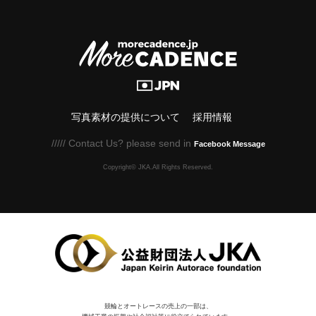
写真素材の提供について
採用情報
///// Contact Us? please send in
Facebook Message
Copyright© JKA.All Rights Reserved.
競輪とオートレースの売上の一部は、