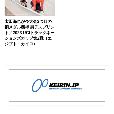
太田海也が今大会3つ目の
銅メダル獲得 男子スプリン
ト／2023 UCIトラックネー
ションズカップ第2戦（エ
ジプト・カイロ）