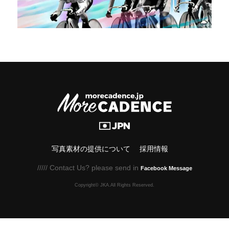
写真素材の提供について
採用情報
///// Contact Us? please send in
Facebook Message
Copyright© JKA.All Rights Reserved.