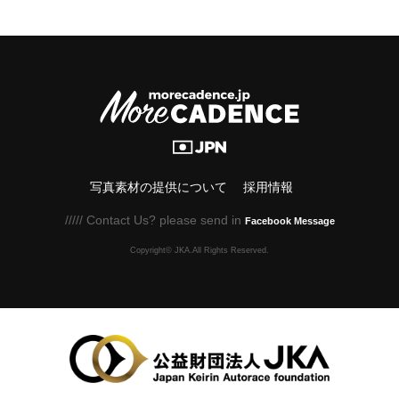
写真素材の提供について
採用情報
///// Contact Us? please send in
Facebook Message
Copyright© JKA.All Rights Reserved.