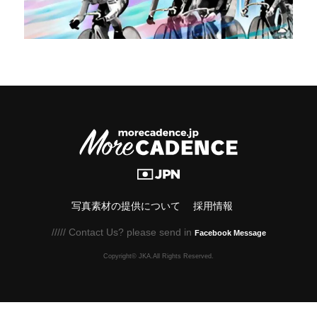
写真素材の提供について
採用情報
///// Contact Us? please send in
Facebook Message
Copyright© JKA.All Rights Reserved.