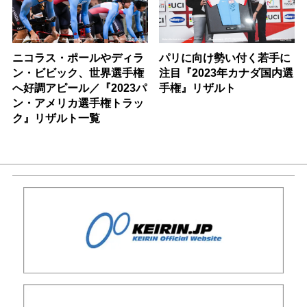
ニコラス・ポールやディラ
パリに向け勢い付く若手に
ン・ビビック、世界選手権
注目『2023年カナダ国内選
へ好調アピール／『2023パ
手権』リザルト
ン・アメリカ選手権トラッ
ク』リザルト一覧