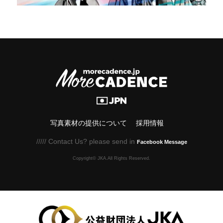
写真素材の提供について
採用情報
///// Contact Us? please send in
Facebook Message
Copyright© JKA.All Rights Reserved.