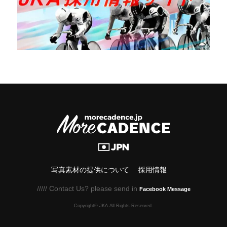
写真素材の提供について
採用情報
///// Contact Us? please send in
Facebook Message
Copyright© JKA.All Rights Reserved.