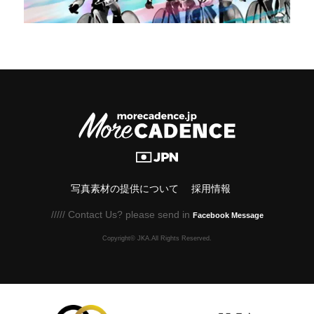
写真素材の提供について
採用情報
///// Contact Us? please send in
Facebook Message
Copyright© JKA.All Rights Reserved.