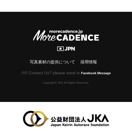
写真素材の提供について
採用情報
///// Contact Us? please send in
Facebook Message
Copyright© JKA.All Rights Reserved.