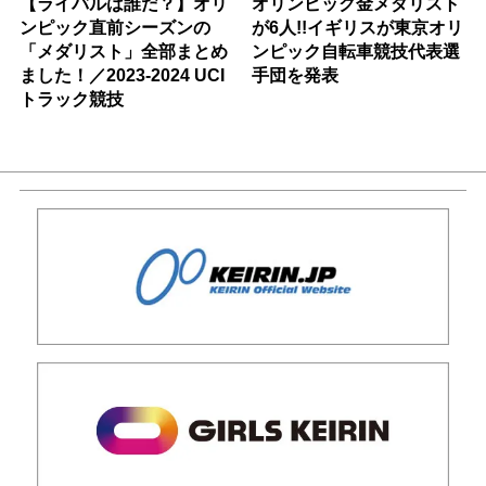
【ライバルは誰だ？】オリ
オリンピック金メダリスト
ンピック直前シーズンの
が6人!!イギリスが東京オリ
「メダリスト」全部まとめ
ンピック自転車競技代表選
ました！／2023-2024 UCI
手団を発表
トラック競技