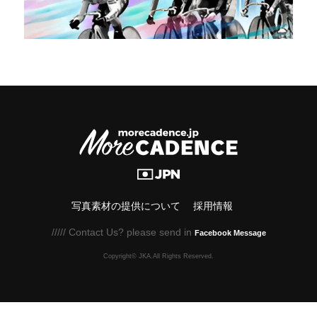
写真素材の提供について
採用情報
///// Contact Us? please send in
Facebook Message
Copyright© JKA.All Rights Reserved.