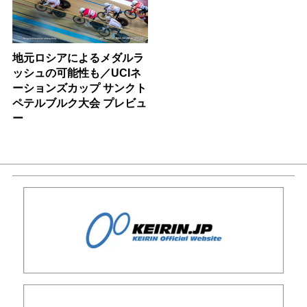
地元ロシアによるメダルラ
ッシュの可能性も／UCIネ
ーションズカップ サンクト
ペテルブルク大会 プレビュ
ー