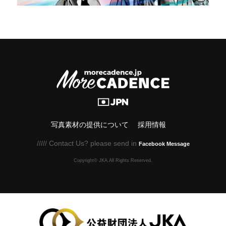
写真素材の提供について
採用情報
///// Contact Us? please send in
Facebook Message
Copyright© JKA.All Rights Reserved.