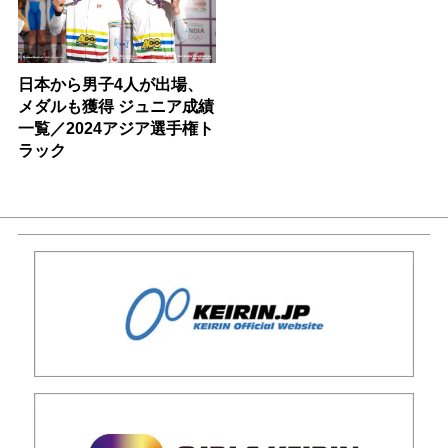
日本から男子4人が出場、
メダルも獲得 ジュニア成績
一覧／2024アジア選手権ト
ラック