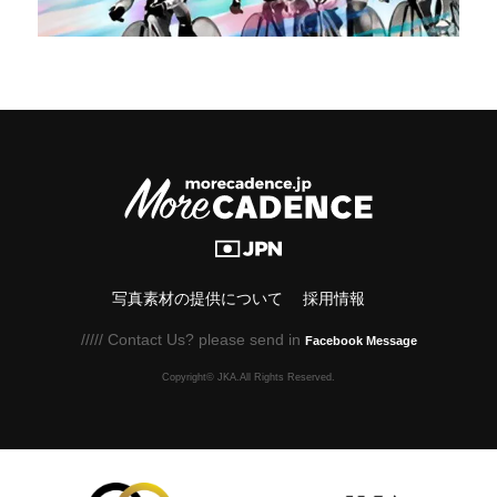
写真素材の提供について
採用情報
///// Contact Us? please send in
Facebook Message
Copyright© JKA.All Rights Reserved.