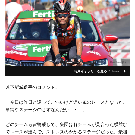
写真ギャラリーを見る
2 photos
以下新城選手のコメント。
「今日は昨日と違って、弱いけど追い風のレースとなった。
単純なステージのはずなんだが・・・。
どのチームも皆警戒して、集団は各チームが見合った横並び
でレースが進んで、ストレスのかかるステージだった。最後