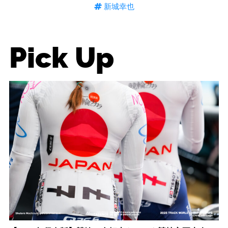
新城幸也
Pick Up