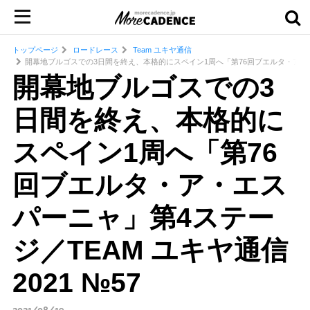
トップページ
ロードレース
Team ユキヤ通信
開幕地ブルゴスでの3日間を終え、本格的にスペイン1周へ「第76回ブエルタ・ア・エスパ
開幕地ブルゴスでの3
日間を終え、本格的に
スペイン1周へ「第76
回ブエルタ・ア・エス
パーニャ」第4ステー
ジ／TEAM ユキヤ通信
2021 №57
2021/08/19