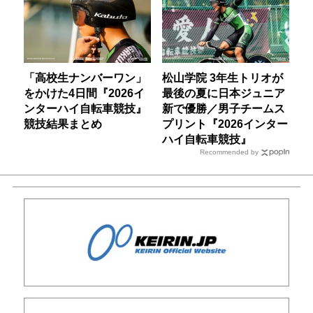
「高校生ナンバーワン」
松山学院 3年生トリオが
をかけた4日間『2026イ
最後の夏に日本ジュニア
ンターハイ自転車競技』
新で優勝／男子チームス
競技結果まとめ
プリント『2026インター
ハイ自転車競技』
Recommended by