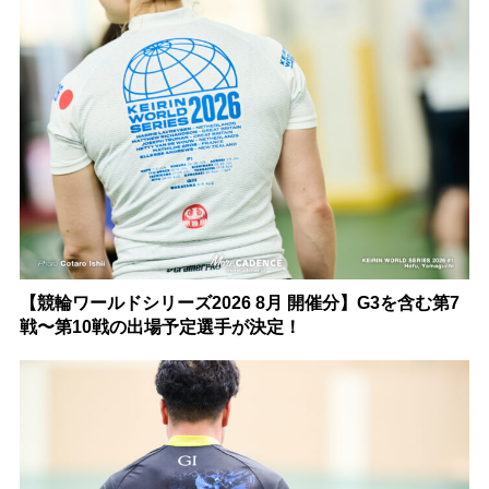
【競輪ワールドシリーズ2026 8月 開催分】G3を含む第7
戦〜第10戦の出場予定選手が決定！