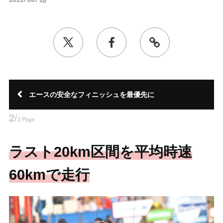
エースの安全なフィニッシュを最優先に
2/
2 Page
ラスト20km区間を平均時速
60kmで走行