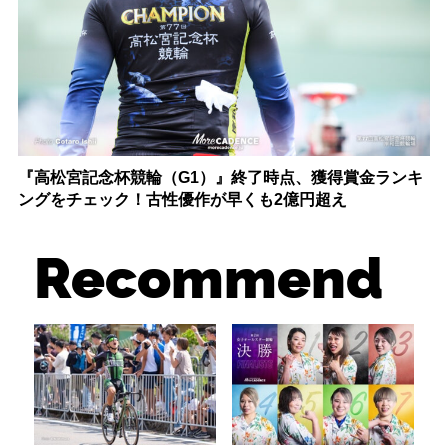
『高松宮記念杯競輪（G1）』終了時点、獲得賞金ランキ
ングをチェック！古性優作が早くも2億円超え
Recommend