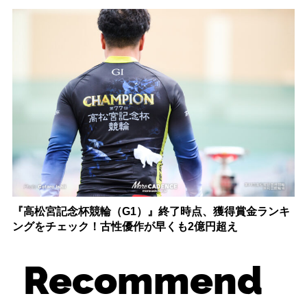
『高松宮記念杯競輪（G1）』終了時点、獲得賞金ランキ
ングをチェック！古性優作が早くも2億円超え
Recommend