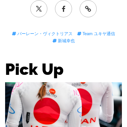
バーレーン・ヴィクトリアス
Team ユキヤ通信
新城幸也
Pick Up