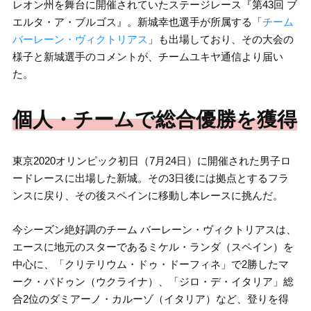
レオン州を舞台に開催されていたステージレース『第43回 ブ
エルタ・ア・ブルゴス』。新城幸也選手が所属する「
チーム
バーレーン・ヴィクトリアス
」も出場しており、その大会の
様子と新城選手のコメントが、チームユキヤ通信より届い
た。
個人・チームで総合優勝を獲得
東京2020オリンピック初日（7月24日）に開催された男子ロ
ードレースに出場した新城。その3日後には拠点とするフラ
ンスに戻り、その後スペインに移動し本レースに挑んだ。
今シーズン絶好調のチーム バーレーン・ヴィクトリアスは、
エースに地元のスターであるミケル・ランダ（スペイン）を
中心に、「クリテリウム・ドゥ・ドーフィネ」で2勝したマ
ーク・パドゥン（ウクライナ）、「ジロ・デ・イタリア」総
合2位のダミアーノ・カルーゾ（イタリア）など、登りを得