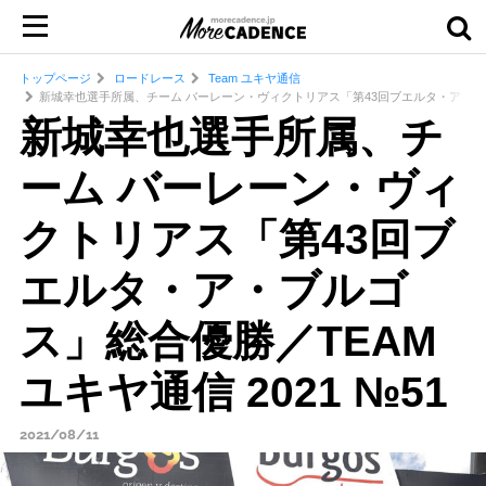
トップページ
ロードレース
Team ユキヤ通信
新城幸也選手所属、チーム バーレーン・ヴィクトリアス「第43回ブエルタ・ア・ブルゴス
新城幸也選手所属、チ
ーム バーレーン・ヴィ
クトリアス「第43回ブ
エルタ・ア・ブルゴ
ス」総合優勝／TEAM
ユキヤ通信 2021 №51
2021/08/11