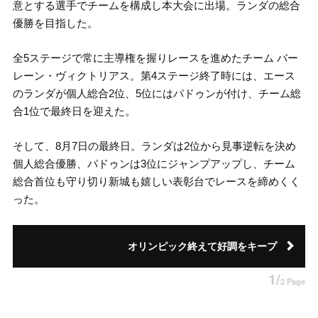
意とする選手でチームを構成し本大会に出場。ランダの総合
優勝を目指した。
全5ステージで常に主導権を握りレースを進めたチーム バー
レーン・ヴィクトリアス。第4ステージ終了時には、エース
のランダが個人総合2位、5位にはパドゥンが付け、チーム総
合1位で最終日を迎えた。
そして、8月7日の最終日。ランダは2位から見事逆転を決め
個人総合優勝、パドゥンは3位にジャンプアップし、チーム
総合首位も守り切り新城も嬉しい表彰台でレースを締めくく
った。
オリンピック終えて好調をキープ
1/
2 Page