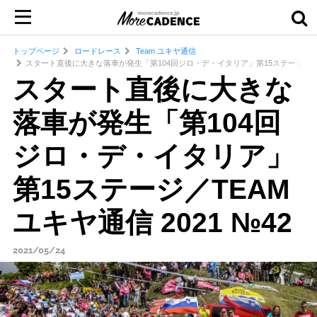
トップページ
ロードレース
Team ユキヤ通信
スタート直後に大きな落車が発生「第104回ジロ・デ・イタリア」第15ステージ／TEAM
スタート直後に大きな
落車が発生「第104回
ジロ・デ・イタリア」
第15ステージ／TEAM
ユキヤ通信 2021 №42
2021/05/24