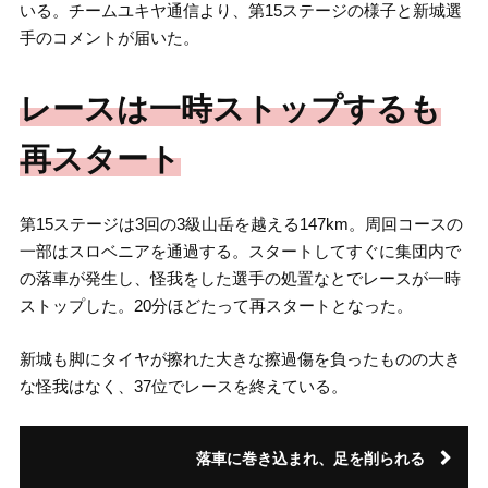
いる。チームユキヤ通信より、第15ステージの様子と新城選
手のコメントが届いた。
レースは一時ストップするも
再スタート
第15ステージは3回の3級山岳を越える147km。周回コースの
一部はスロベニアを通過する。スタートしてすぐに集団内で
の落車が発生し、怪我をした選手の処置なとでレースが一時
ストップした。20分ほどたって再スタートとなった。
新城も脚にタイヤが擦れた大きな擦過傷を負ったものの大き
な怪我はなく、37位でレースを終えている。
落車に巻き込まれ、足を削られる