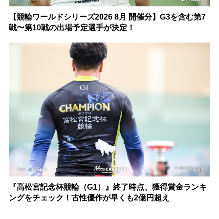
【競輪ワールドシリーズ2026 8月 開催分】G3を含む第7
戦〜第10戦の出場予定選手が決定！
『高松宮記念杯競輪（G1）』終了時点、獲得賞金ランキ
ングをチェック！古性優作が早くも2億円超え