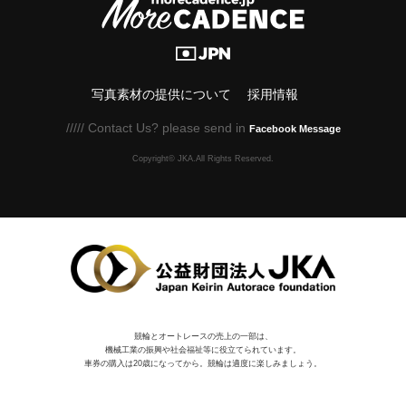
写真素材の提供について
採用情報
///// Contact Us? please send in
Facebook Message
Copyright© JKA.All Rights Reserved.
競輪とオートレースの売上の一部は、
機械⼯業の振興や社会福祉等に役⽴てられています。
車券の購入は20歳になってから。競輪は適度に楽しみましょう。