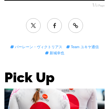
1/
2 Page
バーレーン・ヴィクトリアス
Team ユキヤ通信
新城幸也
Pick Up