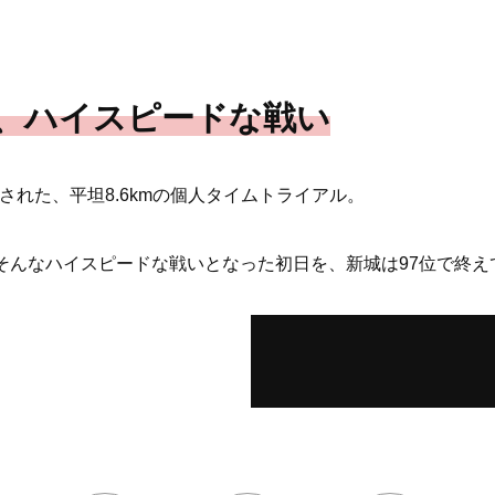
上、ハイスピードな戦い
された、平坦8.6kmの個人タイムトライアル。
/h。そんなハイスピードな戦いとなった初日を、新城は97位で終