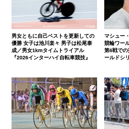
男女ともに自己ベストを更新しての
マシュー
優勝 女子は池川楽々 男子は松尾泰
競輪ワール
成／男女1kmタイムトライアル
第6戦で
『2026インターハイ自転車競技』
ールドシ