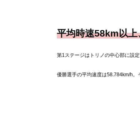
平均時速58km以
第1ステージはトリノの中心部に設定
優勝選手の平均速度は58.784km