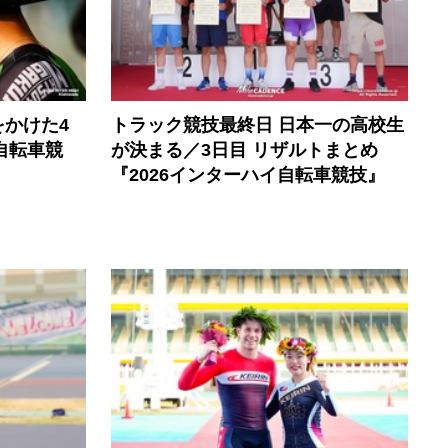
かけた4
トラック競技最終日 日本一の高校生
自転車競
が決まる／3日目 リザルトまとめ
『2026インターハイ自転車競技』