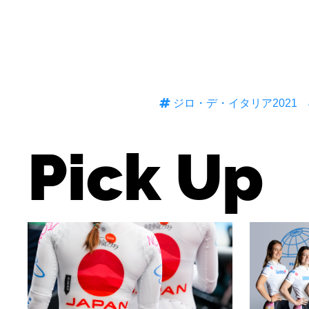
ジロ・デ・イタリア2021
Pick Up