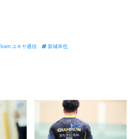
Team ユキヤ通信
新城幸也