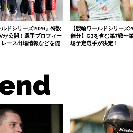
ルドシリーズ2026』特設
【競輪ワールドシリーズ202
PVが公開！選手プロフィー
催分】G3を含む第7戦〜第
、レース出場情報などを随
場予定選手が決定！
end