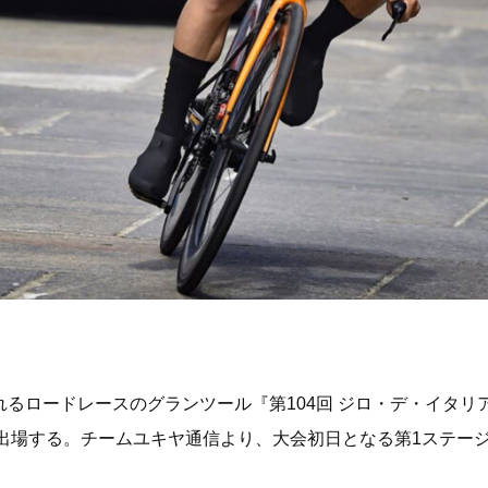
催されるロードレースのグランツール『第104回 ジロ・デ・イタ
も出場する。チームユキヤ通信より、大会初日となる第1ステー