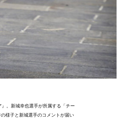
リア』。新城幸也選手が所属する「チー
ジの様子と新城選手のコメントが届い