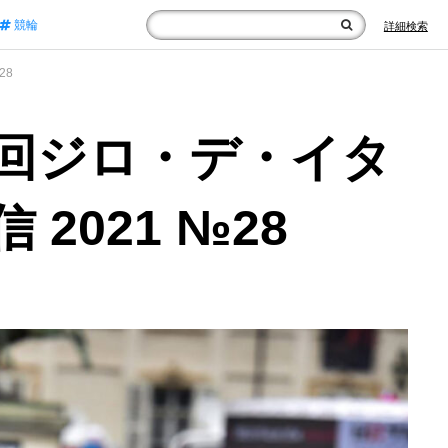
競輪
詳細検索
28
4回ジロ・デ・イタ
2021 №28