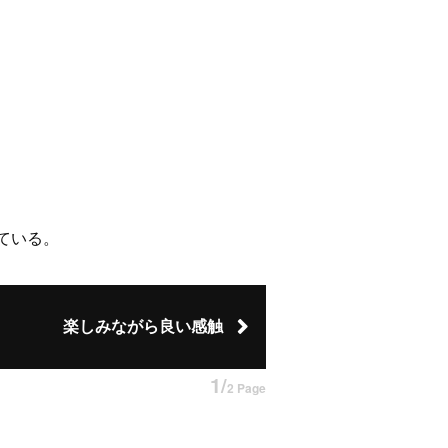
えている。
楽しみながら良い感触
1/
2 Page