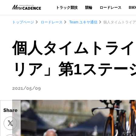
トラック競技
競輪
ロードレース
BM
トップページ
ロードレース
Team ユキヤ通信
個人タイムトライアル
個人タイムトライ
リア」第1ステージ／
2021/05/09
Share