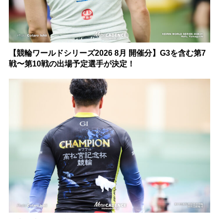
【競輪ワールドシリーズ2026 8月 開催分】G3を含む第7
戦〜第10戦の出場予定選手が決定！