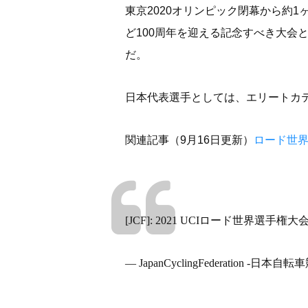
東京2020オリンピック閉幕から約
ど100周年を迎える記念すべき大会
だ。
日本代表選手としては、エリートカテ
関連記事（9月16日更新）
ロード世界
[JCF]: 2021 UCIロード世界選
— JapanCyclingFederation -日本自転