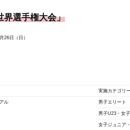
ード世界選手権大会」
9月26日（日）
実施カテゴリ
アル
男子エリート
男子U23・女
女子ジュニア