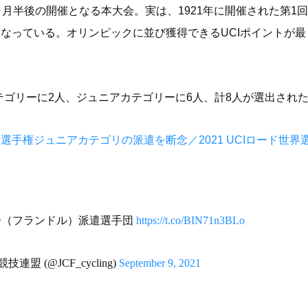
1ヶ月半後の開催となる本大会。実は、1921年に開催された第
となっている。オリンピックに並び獲得できるUCIポイントが
ゴリーに2人、ジュニアカテゴリーに6人、計8人が選出され
選手権ジュニアカテゴリの派遣を断念／2021 UCIロード世界
手権大会（フランドル）派遣選手団
https://t.co/BIN71n3BLo
車競技連盟 (@JCF_cycling)
September 9, 2021