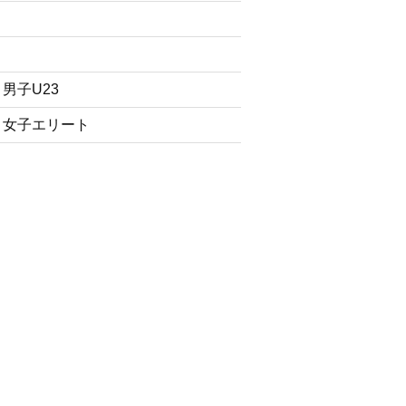
男子U23
・女子エリート