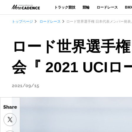
トラック競技
競輪
ロードレース
BM
トップページ
ロードレース
ロード世界選手権 日本代表メンバー発表／1
ロード世界選手権
会『 2021 UC
2021/09/15
Share