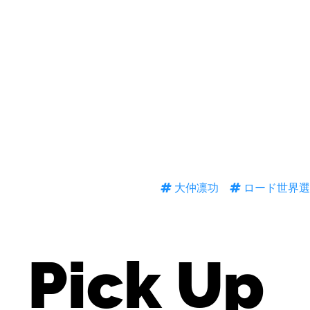
大仲凛功
ロード世界選手
Pick Up