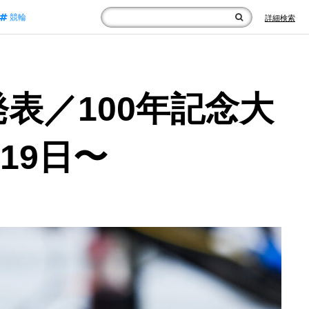
競輪
詳細検索
表／100年記念大
月19日〜