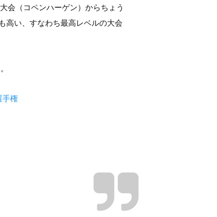
1回大会（コペンハーゲン）からちょう
最も高い、すなわち最高レベルの大会
た。
選手権