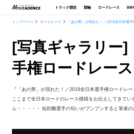
トラック競技
競輪
ロードレース
BM
トップページ
ロードレース
「あの男」が現れた！／2019全日本選
[写真ギャラリー]
手権ロードレース
『「あの男」が現れた！／2019全日本選手権ロードレ
ここまで全日本ロードのレース模様をお伝えしてきてい
ム・・・・・ 短距離選手の匂いがプンプンすると筆者の鼻