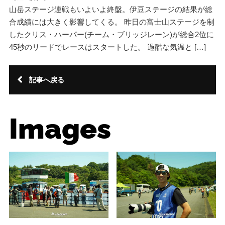
山岳ステージ連戦もいよいよ終盤。伊豆ステージの結果が総
合成績には大きく影響してくる。 昨日の富士山ステージを制
したクリス・ハーパー(チーム・ブリッジレーン)が総合2位に
45秒のリードでレースはスタートした。 過酷な気温と […]
記事へ戻る
Images