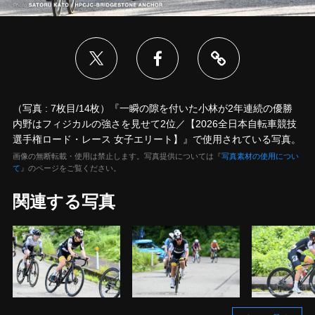
（写真 : 7枚目/14枚）『一瞬の隙を付いた小林が2年連続の優勝
内野はフィジカルの強さを見せて2位／【2026全日本自転車競技
選手権ロード・レース 女子エリート】』で使用されている写真。
画像の無断転載・使用は禁止します。写真提供については『
写真素材の使用につい
て
』のページをご覧ください。
関連する写真