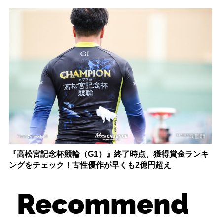
『高松宮記念杯競輪（G1）』終了時点、獲得賞金ランキ
ングをチェック！古性優作が早くも2億円超え
Recommend