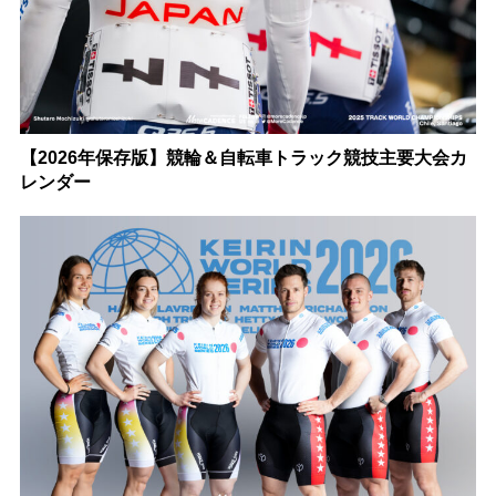
【2026年保存版】競輪＆自転車トラック競技主要大会カ
レンダー