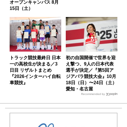
オープンキャンパス 8月
15日（土）
トラック競技最終日 日本
初の自国開催で世界を迎
一の高校生が決まる／3
え撃つ、9人の日本代表
日目 リザルトまとめ
選手が決定／『第5回ア
『2026インターハイ自転
ジアパラ競技大会』10月
車競技』
18日（日）〜24日（土）
愛知・名古屋
Recommended by