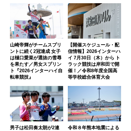
山崎帝輝がチームスプリ
【開催スケジュール・配
ントに続く2冠達成 女子
信情報】2026インターハ
は樋口愛菜が選抜の雪辱
イ 7月30日（木）から ト
を果たす／男女スプリン
ラック競技は岸和田で開
ト『2026インターハイ自
催！／令和8年度全国高
転車競技』
等学校総合体育大会
男子は松田奏太朗が2連
令和８年熊本地震による