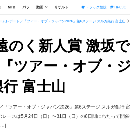
X
MTB
パラ
動画
リザルト
トラック競技
HPCJC
ムレポート／『ツアー・オブ・ジャパン2026』第6ステージ スルガ銀行 富士山
]遠のく新人賞 激坂
『ツアー・オブ・ジャ
行 富士山
『ツアー・オブ・ジャパン2026』第6ステージ スルガ銀行 
このレースは5月24日（日）〜31日（日）の8日間にわたって開
…]