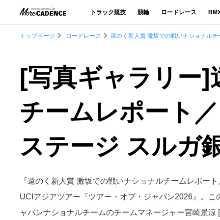
トラック競技
競輪
ロードレース
BM
トップページ
ロードレース
遠のく新人賞 激坂での戦いナショナルチー
[写真ギャラリー
チームレポート／
ステージ スルガ銀
『遠のく新人賞 激坂での戦いナショナルチームレポート／
UCIアジアツアー『ツアー・オブ・ジャパン2026』。
ャパンナショナルチームのチームマネージャー宮崎景涼 [