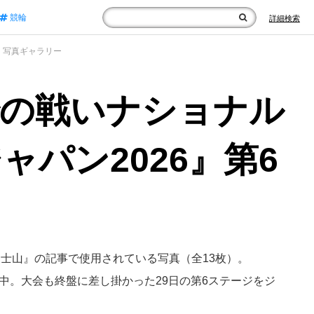
競輪
詳細検索
写真ギャラリー
での戦いナショナル
パン2026』第6
富士山』の記事で使用されている写真（全13枚）。
催中。大会も終盤に差し掛かった29日の第6ステージをジ