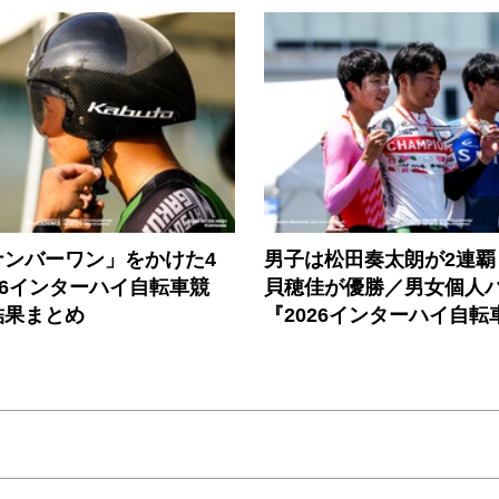
ナンバーワン」をかけた4
男子は松田奏太朗が2連覇
26インターハイ自転車競
貝穂佳が優勝／男女個人
結果まとめ
『2026インターハイ自転