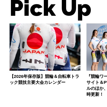
Pick Up
【2026年保存版】競輪＆自転車トラ
『競輪ワー
ック競技主要大会カレンダー
サイト＆
ルのほか
時更新！