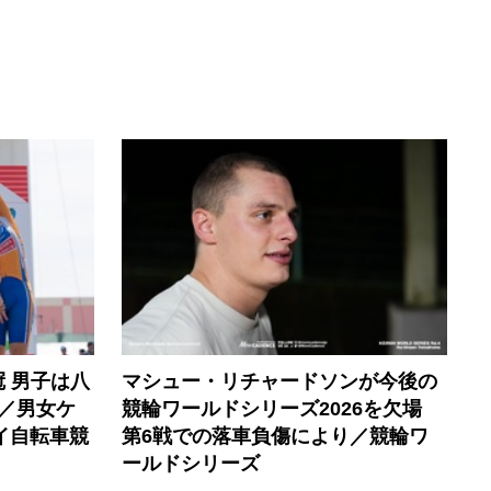
 男子は八
マシュー・リチャードソンが今後の
 ／男女ケ
競輪ワールドシリーズ2026を欠場
イ自転車競
第6戦での落車負傷により／競輪ワ
ールドシリーズ