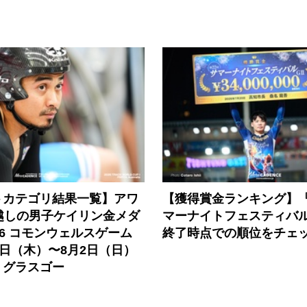
トカテゴリ結果一覧】アワ
【獲得賞金ランキング】『
越しの男子ケイリン金メダ
マーナイトフェスティバル
26 コモンウェルスゲーム
終了時点での順位をチェ
0日（木）〜8月2日（日）
・グラスゴー