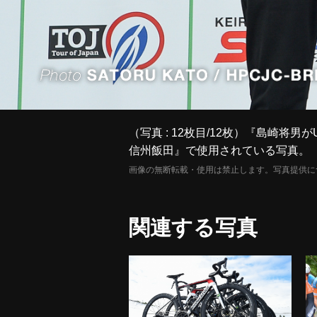
（写真 : 12枚目/12枚）『島崎将
信州飯田』で使用されている写真。
画像の無断転載・使用は禁止します。写真提供に
関連する写真