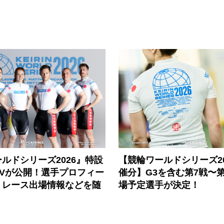
ルドシリーズ2026』特設
【競輪ワールドシリーズ202
PVが公開！選手プロフィー
催分】G3を含む第7戦〜第
、レース出場情報などを随
場予定選手が決定！