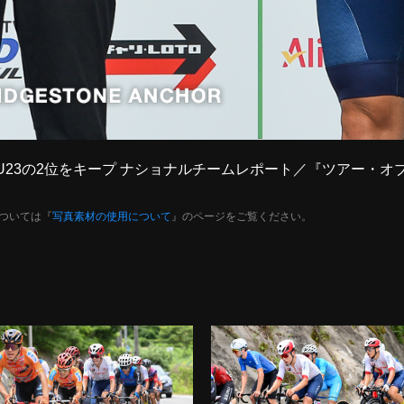
男がU23の2位をキープ ナショナルチームレポート／『ツアー・オ
ついては『
写真素材の使用について
』のページをご覧ください。