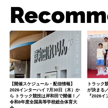
Recomm
【開催スケジュール・配信情報】
トラック
2026インターハイ 7月30日（木）か
が決まる／
ら トラック競技は岸和田で開催！／
『2026
令和8年度全国高等学校総合体育大