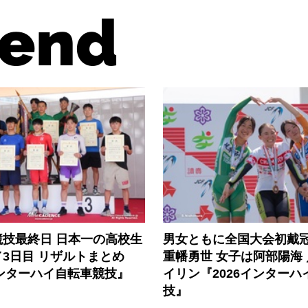
end
競技最終日 日本一の高校生
男女ともに全国大会初戴冠
3日目 リザルトまとめ
重幡勇世 女子は阿部陽海
インターハイ自転車競技』
イリン『2026インターハ
技』