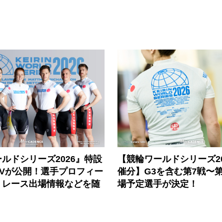
ルドシリーズ2026』特設
【競輪ワールドシリーズ202
PVが公開！選手プロフィー
催分】G3を含む第7戦〜第
、レース出場情報などを随
場予定選手が決定！