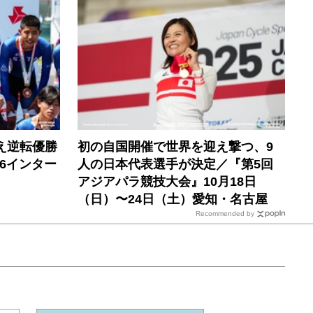
え逆転優勝
初の自国開催で世界を迎え撃つ、9
6インター
人の日本代表選手が決定／『第5回
アジアパラ競技大会』10月18日
（日）〜24日（土）愛知・名古屋
Recommended by