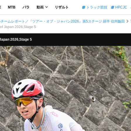
X
MTB
パラ
動画
リザルト
トラック競技
HPCJC
ルチームレポート／『ツアー・オブ・ジャパン2026』第5ステージ 綿半 信州飯田
pan 2026,Stage 5
n 2026,Stage 5