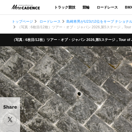
トラック競技
競輪
ロードレース
BM
トップページ
ロードレース
島崎将男がU23の2位をキープ ナショナ
（写真 : 6枚目/12枚）ツアー・オブ・ジャパン 2026,第5ステージ，Tour of Ja
（写真 : 6枚目/12枚）ツアー・オブ・ジャパン 2026,第5ステージ，Tour of Japa
Share