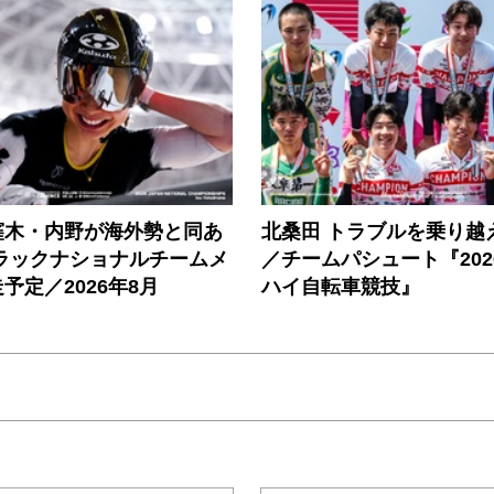
窪木・内野が海外勢と同あ
北桑田 トラブルを乗り越
トラックナショナルチームメ
／チームパシュート『202
予定／2026年8月
ハイ自転車競技』