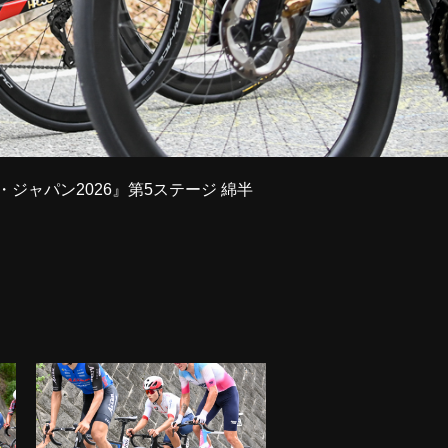
・ジャパン2026』第5ステージ 綿半