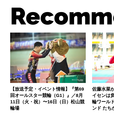
Recomm
【放送予定・イベント情報】『第69
佐藤水菜
回オールスター競輪（G1）』／8月
イセンは
11日（火・祝）〜16日（日）松山競
輪ワールド
輪場
ンド たち