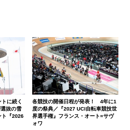
ントに続く
各競技の開催日程が発表！ 4年に1
が選抜の雪
度の祭典／『2027 UCI自転車競技世
『2026
界選手権』フランス・オート=サヴ
』
ォワ