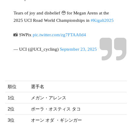
Tears of joy and disbelief 🥹 for Megan Arens at the
2025 UCI Road World Championships in
#Kigali2025
📸 SWPix
pic.twitter.com/zg7FTAA0d4
— UCI (@UCI_cycling)
September 23, 2025
順位
選手名
1位
メガン・アレンス
A
2位
ポーラ・オスティス タコ
OS
3位
オーン オダ ・ギシンガー
GI