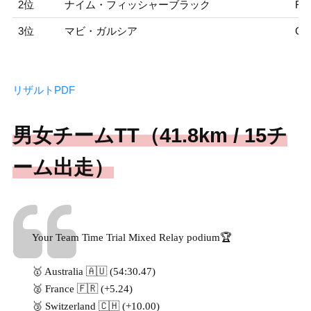
2位
ナイム・フィッシャーブラック
FI
3位
マビ・ガルシア
GA
リザルトPDF
男女チームTT（41.8km / 15チ
ーム出走）
Your Team Time Trial Mixed Relay podium🏆
🥇 Australia 🇦🇺 (54:30.47)
🥈 France 🇫🇷 (+5.24)
🥉 Switzerland 🇨🇭 (+10.00)