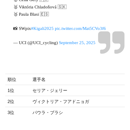
🥈 Viktória Chladoňová 🇸🇰
🥉 Paula Blasi 🇪🇸
📸 SWpix
#Kigali2025
pic.twitter.com/Mat5CVo3f6
— UCI (@UCI_cycling)
September 25, 2025
順位
選手名
1位
セリア・ジェリー
2位
ヴィクトリア・フアドニョガ
3位
パウラ・ブラシ