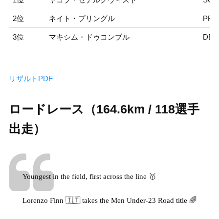
2位
ネイト・プリングル
PRI
3位
マキシム・ドゥコンブル
DEC
リザルトPDF
ロードレース（164.6km / 118選手
出走）
Youngest in the field, first across the line 🥇
Lorenzo Finn 🇮🇹 takes the Men Under-23 Road title 🌈