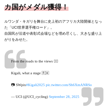
カ国がメダル獲得！
ルワンダ・キガリを舞台に史上初のアフリカ大陸開催となっ
た「UCI世界選手権ロード」。
自国民が沿道や表彰式会場などを埋め尽くし、大きな盛り上
がりをみせた。
From the roads to the views 😮‍💨
Kigali, what a stage 🇷🇼
📷 SWpix
#Kigali2025
pic.twitter.com/Sh6XmANRSo
— UCI (@UCI_cycling)
September 28, 2025