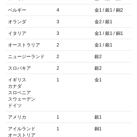
ベルギー
4
金1 / 銀1 / 銅2
オランダ
3
金2 / 銀1
イタリア
3
金1 / 銀1 / 銅1
オーストラリア
2
金1 / 銀1
ニュージーランド
2
銀2
スロバキア
2
銀2
イギリス
1
金1
カナダ
スロベニア
スウェーデン
ドイツ
アメリカ
1
銀1
アイルランド
1
銅1
オーストリア