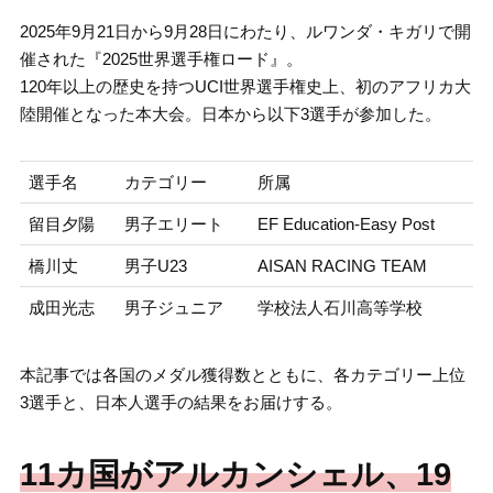
2025年9月21日から9月28日にわたり、ルワンダ・キガリで開
催された『2025世界選手権ロード』。
120年以上の歴史を持つUCI世界選手権史上、初のアフリカ大
陸開催となった本大会。日本から以下3選手が参加した。
選手名
カテゴリー
所属
留目夕陽
男子エリート
EF Education-Easy Post
橋川丈
男子U23
AISAN RACING TEAM
成田光志
男子ジュニア
学校法人石川高等学校
本記事では各国のメダル獲得数とともに、各カテゴリー上位
3選手と、日本人選手の結果をお届けする。
11カ国がアルカンシェル、19