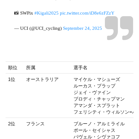
📸 SWPix
#Kigali2025
pic.twitter.com/iD8e6zFZzY
— UCI (@UCI_cycling)
September 24, 2025
順位
所属
選手名
1位
オーストラリア
マイケル・マシューズ
ルーカス・プラップ
ジェイ・ヴァイン
ブロディ・チャップマン
アマンダ・スプラット
フェリシティ・ウィルソン=ハ
2位
フランス
ブルーノ・アルミライル
ポール・セイシャス
パヴェル・シヴァコフ