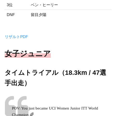
3位
ベン・ヒーリー
DNF
留目夕陽
リザルトPDF
女子ジュニア
タイムトライアル（18.3km / 47選
手出走）
POV: You just became UCI Women Junior ITT World
Champion 🌈