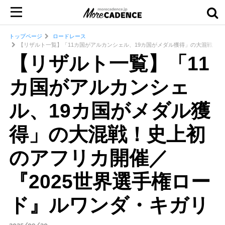
トップページ
ロードレース
【リザルト一覧】「11カ国がアルカンシェル、19カ国がメダル獲得」の大混戦！史
【リザルト一覧】「11
カ国がアルカンシェ
ル、19カ国がメダル獲
得」の大混戦！史上初
のアフリカ開催／
『2025世界選手権ロー
ド』ルワンダ・キガリ
2025/09/30