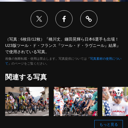
（写真 : 6枚目/12枚）『橋川丈、鎌田晃輝ら日本6選手も出場！
U23版ツール・ド・フランス『ツール・ド・ラヴニール』結果』
で使用されている写真。
画像の無断転載・使用は禁止します。写真提供については『
写真素材の使用につい
て
』のページをご覧ください。
関連する写真
もっと見る