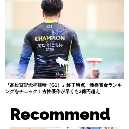
『高松宮記念杯競輪（G1）』終了時点、獲得賞金ランキ
ングをチェック！古性優作が早くも2億円超え
Recommend