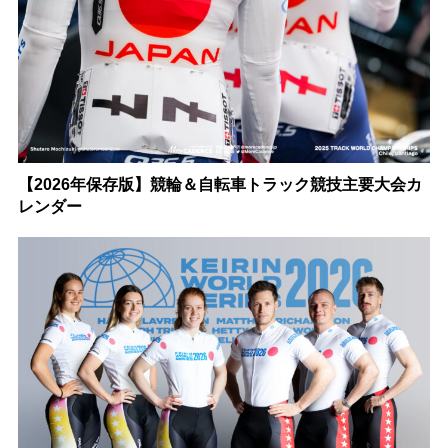
【2026年保存版】競輪＆自転車トラック競技主要大会カ
レンダー