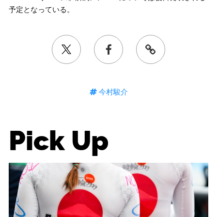
予定となっている。
今村駿介
Pick Up