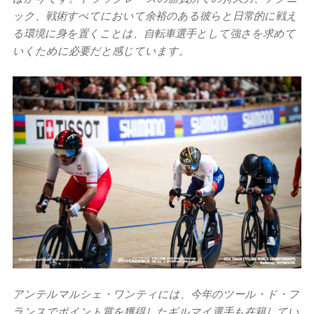
ック、戦術すべてにおいて余裕のある彼らと日常的に戦え
る環境に身を置くことは、自転車選手として強さを求めて
いくために必要だと感じています。
アンテルマルシェ・ワンティには、今年のツール・ド・フ
ランスでポイント賞を獲得したギルマイ選手も在籍してい