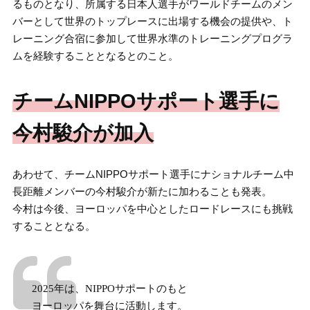
るものとなり、所属する日本人選手がワールドチームのメン
バーとして世界のトップレースに出場する機会の提供や、ト
レーニング合宿に参加して世界水準のトレーニングプログラ
ムを経験することとなるとのこと。
チームNIPPOサポート選手に
今村駿介が加入
あわせて、チームNIPPOサポート選手にナショナルチーム中
長距離メンバーの今村駿介が新たに加わることも発表。
今村は今後、ヨーロッパを中心としたロードレースにも挑戦
することとなる。
2025年は、NIPPOサポートのもと
ヨーロッパを舞台に活動します。