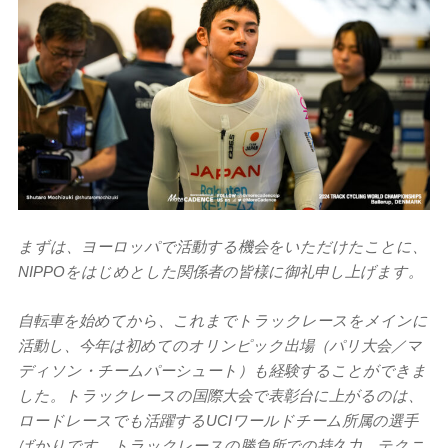
まずは、ヨーロッパで活動する機会をいただけたことに、
NIPPOをはじめとした関係者の皆様に御礼申し上げます。
自転車を始めてから、これまでトラックレースをメインに
活動し、今年は初めてのオリンピック出場（パリ大会／マ
ディソン・チームパーシュート）も経験することができま
した。トラックレースの国際大会で表彰台に上がるのは、
ロードレースでも活躍するUCIワールドチーム所属の選手
ばかりです。トラックレースの勝負所での持久力、テクニ