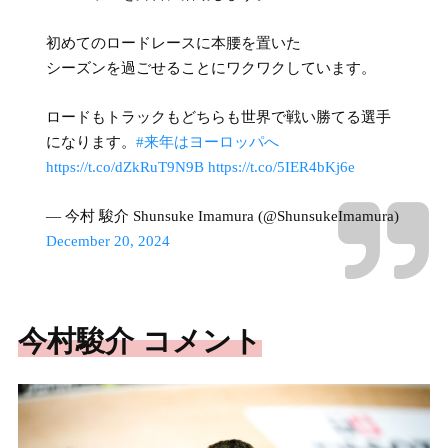
初めてのロードレースに本腰を置いた
シーズンを過ごせることにワクワクしています。
ロードもトラックもどちらも世界で戦い勝てる選手
になります。
#来年はヨーロッパへ
https://t.co/dZkRuT9N9B
https://t.co/5IER4bKj6e
— 今村 駿介 Shunsuke Imamura (@ShunsukeImamura)
December 20, 2024
今村駿介 コメント