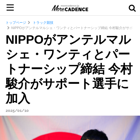
トップページ
トラック競技
NIPPOがアンテルマルシェ・ワンティとパートナーシップ締結 今村駿介がサポー
NIPPOがアンテルマル
シェ・ワンティとパー
トナーシップ締結 今村
駿介がサポート選手に
加入
2025/01/10