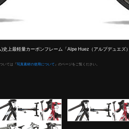
(タイム)史上最軽量カーボンフレーム「Alpe Huez（アルプデュ
ついては『
写真素材の使用について
』のページをご覧ください。