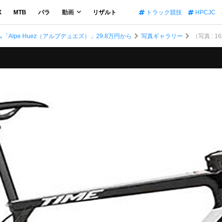
X
MTB
パラ
動画
リザルト
トラック競技
HPCJC
「Alpe Huez（アルプデュエズ）」29.8万円から
写真ギャラリー
（写真 : 16