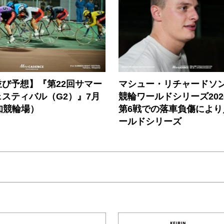
び予想】『第22回サマー
マシュー・リチャードソ
スティバル（G2）』7月
競輪ワールドシリーズ202
知競輪場）
第6戦での落車負傷により
ールドシリーズ