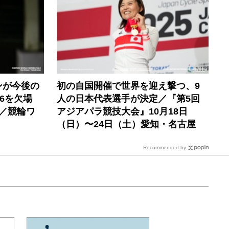
ンが今後の
初の自国開催で世界を迎え撃つ、9
6を欠場
人の日本代表選手が決定／『第5回
／競輪ワ
アジアパラ競技大会』10月18日
（日）〜24日（土）愛知・名古屋
Recommended by