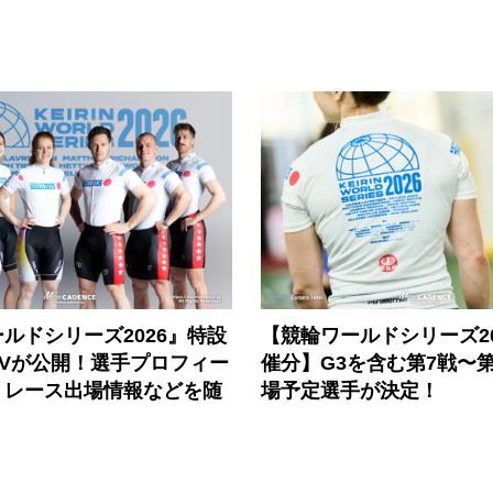
ルドシリーズ2026』特設
【競輪ワールドシリーズ202
PVが公開！選手プロフィー
催分】G3を含む第7戦〜第
、レース出場情報などを随
場予定選手が決定！