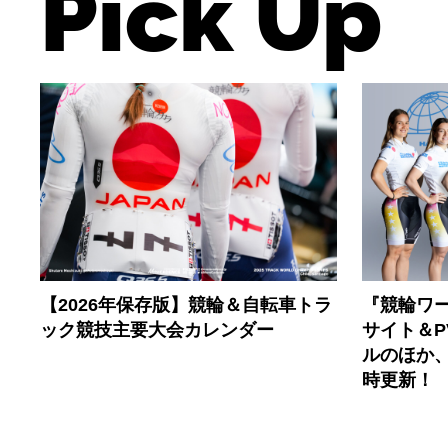
Pick Up
【2026年保存版】競輪＆自転車トラ
『競輪ワー
ック競技主要大会カレンダー
サイト＆
ルのほか
時更新！