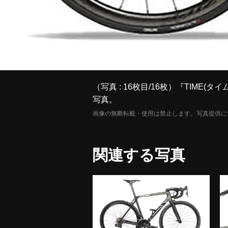
（写真 : 16枚目/16枚）『TIME
写真。
画像の無断転載・使用は禁止します。写真提供に
関連する写真