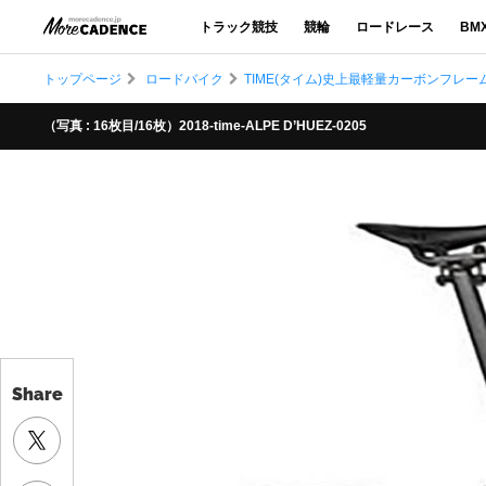
トラック競技
競輪
ロードレース
BM
トップページ
ロードバイク
TIME(タイム)史上最軽量カーボンフレーム
（写真 : 16枚目/16枚）2018-time-ALPE D’HUEZ-0205
Share