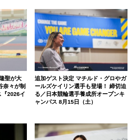
隆聖が大
追加ゲスト決定 マチルド・グロやガ
谷奈々が制
ールズケイリン選手も登場！ 締切迫
2026イ
る／日本競輪選手養成所オープンキ
ャンパス 8月15日（土）