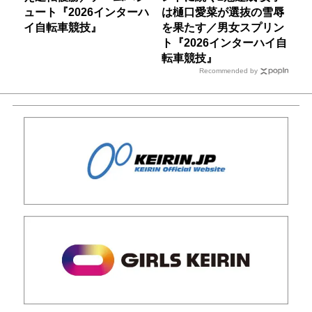
ュート『2026インターハ
は樋口愛菜が選抜の雪辱
イ自転車競技』
を果たす／男女スプリン
ト『2026インターハイ自
転車競技』
Recommended by