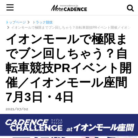
トップページ
トラック競技
イオンモールで極限までブン回しちゃう？自転車競技PRイベント開催／イオンモール
イオンモールで極限ま
でブン回しちゃう？自
転車競技PRイベント開
催／イオンモール座間
7月3日・4日
2021/07/02