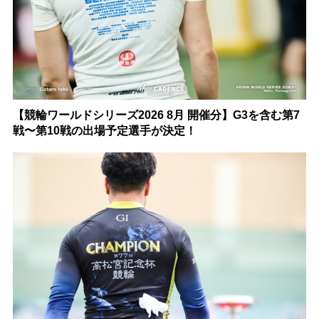
【競輪ワールドシリーズ2026 8月 開催分】G3を含む第7
戦〜第10戦の出場予定選手が決定！