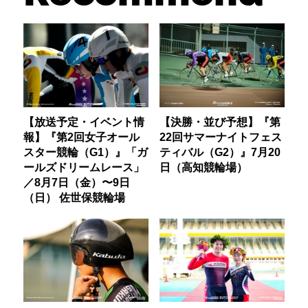
【放送予定・イベント情
【決勝・並び予想】『第
報】『第2回女子オール
22回サマーナイトフェス
スター競輪（G1）』「ガ
ティバル（G2）』7月20
ールズドリームレース」
日（高知競輪場）
／8月7日（金）〜9日
（日） 佐世保競輪場