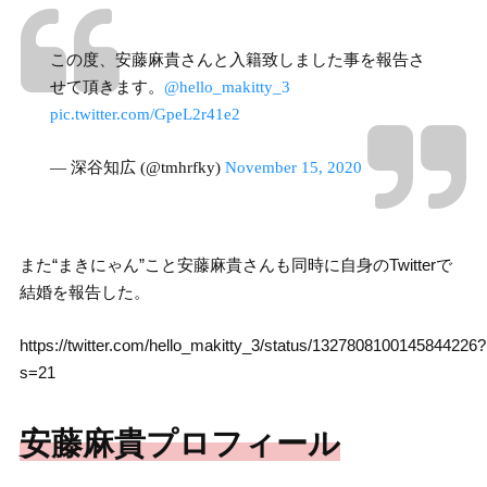
この度、安藤麻貴さんと入籍致しました事を報告さ
せて頂きます。
@hello_makitty_3
pic.twitter.com/GpeL2r41e2
— 深谷知広 (@tmhrfky)
November 15, 2020
また“まきにゃん”こと安藤麻貴さんも同時に自身のTwitterで
結婚を報告した。
https://twitter.com/hello_makitty_3/status/1327808100145844226?
s=21
安藤麻貴プロフィール