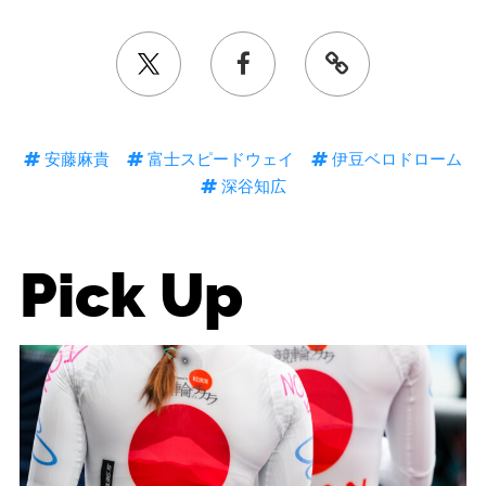
安藤麻貴
富士スピードウェイ
伊豆ベロドローム
深谷知広
Pick Up