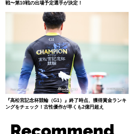
戦〜第10戦の出場予定選手が決定！
『高松宮記念杯競輪（G1）』終了時点、獲得賞金ランキ
ングをチェック！古性優作が早くも2億円超え
Recommend