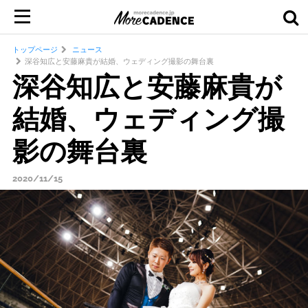
トップページ
ニュース
深谷知広と安藤麻貴が結婚、ウェディング撮影の舞台裏
深谷知広と安藤麻貴が
結婚、ウェディング撮
影の舞台裏
2020/11/15