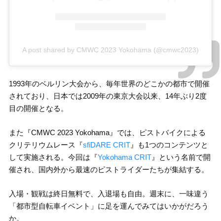
A post shared by CMWC 2023 Yokohama (@cmwc2023)
1993年のベルリン大会から、毎年世界のどこかの都市で開催
されており、日本では2009年の東京大会以来、14年ぶり2度
目の開催となる。
また『CMWC 2023 Yokohama』では、ピストバイクによる
クリテリウムレース『
sfiDARE CRIT
』も1つのコンテンツと
して実施される。今回は『
Yokohama CRIT
』という名前で開
催され、国内外から最速のピストライダーたちが集結する。
入場・観戦は終日無料で、入退場も自由。週末に、一味違う
「都市型自転車イベント」に足を運んでみてはいかがだろう
か。