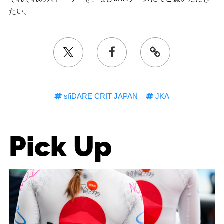
たい。
sfiDARE CRIT JAPAN
JKA
Pick Up