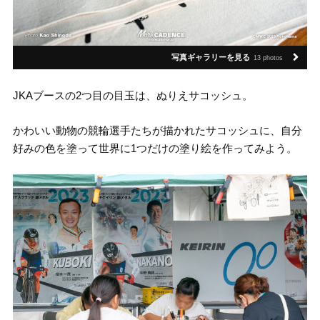
写真ギャラリーを見る
13 photos
JKAブースの2つ目の目玉は、ぬりえサコッシュ。
かわいい動物の競輪選手たちが描かれたサコッシュに、自分
好みの色を塗って世界に1つだけの塗り絵を作ってみよう。