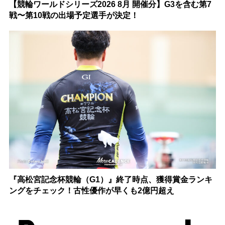
【競輪ワールドシリーズ2026 8月 開催分】G3を含む第7
戦〜第10戦の出場予定選手が決定！
『高松宮記念杯競輪（G1）』終了時点、獲得賞金ランキ
ングをチェック！古性優作が早くも2億円超え