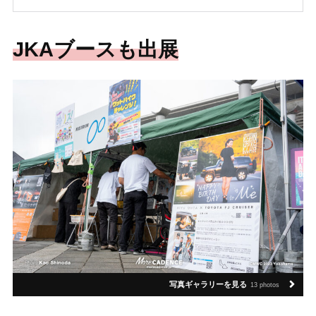
JKAブースも出展
写真ギャラリーを見る
13 photos