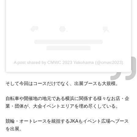
A post shared by CMWC 2023 Yokohama (@cmwc2023)
そして今回はコースだけでなく、出展ブースも大規模。
自転車や開催地の地元である横浜に関係する様々なお店・企
業・団体が、大会イベントエリアを埋め尽くしている。
競輪・オートレースを統括するJKAもイベント広場へブース
を出展。