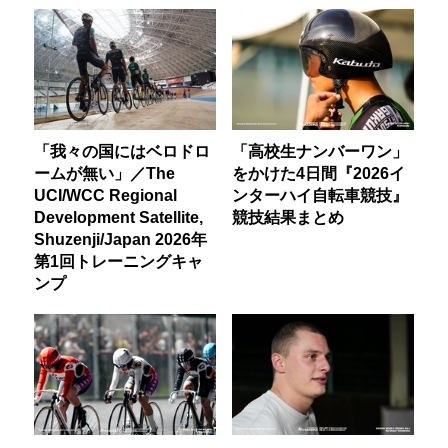
「我々の国にはベロドロ
「高校生ナンバーワン」
ームが無い」／The
をかけた4日間『2026イ
UCI/WCC Regional
ンターハイ自転車競技』
Development Satellite,
競技結果まとめ
Shuzenji/Japan 2026年
第1回トレーニングキャ
ンプ