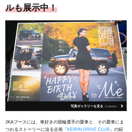
ルも展示中！
写真ギャラリーを見る
13 photos
JKAブースには、車好きの競輪選手の愛車と、その愛車にま
つわるストーリーに迫る企画「
KEIRIN DRIVE CLUB
」の紹