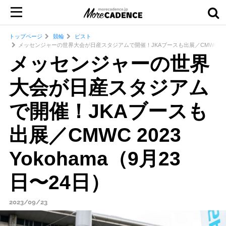
トップページ
競輪
ピスト
メッセンジャーの世界大会が日産スタジアムで開催！JKAブースも出展／CMWC 2023 Y
メッセンジャーの世界
大会が日産スタジアム
で開催！JKAブースも
出展／CMWC 2023
Yokohama（9月23
日〜24日）
2023/09/23