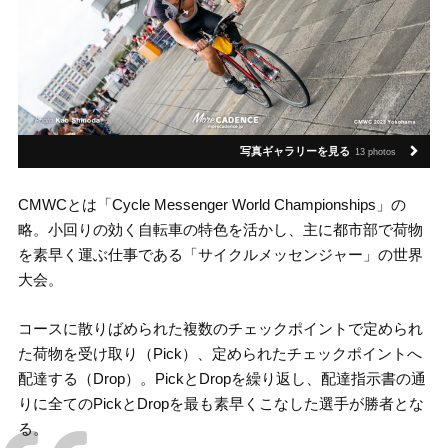
写真ギャラリーを見る
13 photos
CMWCとは「Cycle Messenger World Championships」の
略。小回りの効く自転車の特色を活かし、主に都市部で荷物
を素早く運ぶ仕事である「サイクルメッセンジャー」の世界
大会。
コースに散りばめられた複数のチェックポイントで定められ
た荷物を受け取り（Pick）、定められたチェックポイントへ
配達する（Drop）。PickとDropを繰り返し、配達指示書の通
りに全てのPickとDropを最も素早くこなした選手が勝者とな
る。