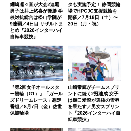
綱嶋凜々音が大会2連覇
タも実施予定！ 静岡競輪
男子は井上悠喜が優勝 学
場でHPCJC支援競輪を
校対抗総合は松山学院が
開催／7月18日（土）〜
9連覇／4日目 リザルトま
20日（月・祝）
とめ『2026インターハイ
自転車競技』
『第2回女子オールスタ
山崎帝輝がチームスプリ
ー競輪（G1）』「ガール
ントに続く2冠達成 女子
ズドリームレース」想定
は樋口愛菜が選抜の雪辱
番組／8月7日（金）佐世
を果たす／男女スプリン
保競輪場
ト『2026インターハイ自
転車競技』