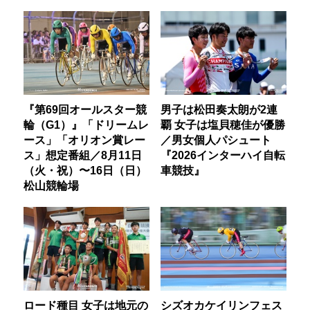
『第69回オールスター競
男子は松田奏太朗が2連
輪（G1）』「ドリームレ
覇 女子は塩貝穂佳が優勝
ース」「オリオン賞レー
／男女個人パシュート
ス」想定番組／8月11日
『2026インターハイ自転
（火・祝）〜16日（日）
車競技』
松山競輪場
ロード種目 女子は地元の
シズオカケイリンフェス