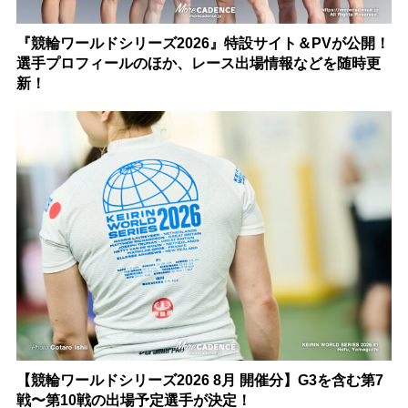
『競輪ワールドシリーズ2026』特設サイト＆PVが公開！
選手プロフィールのほか、レース出場情報などを随時更
新！
【競輪ワールドシリーズ2026 8月 開催分】G3を含む第7
戦〜第10戦の出場予定選手が決定！