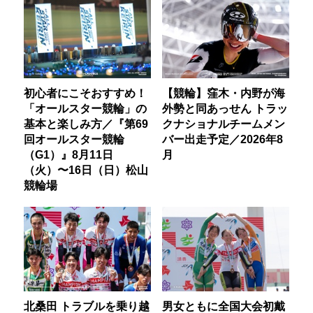
初心者にこそおすすめ！
【競輪】窪木・内野が海
「オールスター競輪」の
外勢と同あっせん トラッ
基本と楽しみ方／『第69
クナショナルチームメン
回オールスター競輪
バー出走予定／2026年8
（G1）』8月11日
月
（火）〜16日（日）松山
競輪場
北桑田 トラブルを乗り越
男女ともに全国大会初戴