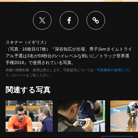
スキナー（イギリス）
（写真 : 16枚目/17枚）『深谷知広が出場、男子1kmタイムトライ
アル予選は3名が59秒台のハイレベルな戦いに／トラック世界選
手権2018』で使用されている写真。
画像の無断転載・使用は禁止します。写真提供については『
写真素材の使用につい
て
』のページをご覧ください。
関連する写真