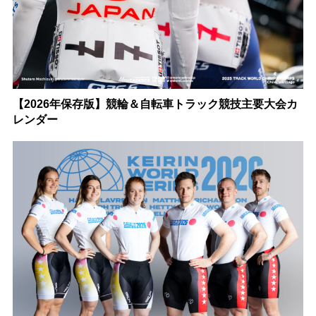
【2026年保存版】競輪＆自転車トラック競技主要大会カ
レンダー