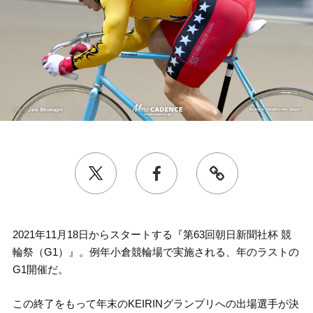
2021年11月18日からスタートする『第63回朝日新聞社杯 競
輪祭（G1）』。例年小倉競輪場で実施される、年のラストの
G1開催だ。
この終了をもって年末のKEIRINグランプリへの出場選手が決