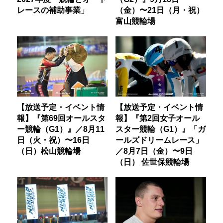
レースの補助事業」
（金）〜21日（月・祝）
富山競輪場
【放送予定・イベント情
【放送予定・イベント情
報】『第69回オールスタ
報】『第2回女子オール
ー競輪（G1）』／8月11
スター競輪（G1）』「ガ
日（火・祝）〜16日
ールズドリームレース」
（日）松山競輪場
／8月7日（金）〜9日
（日） 佐世保競輪場