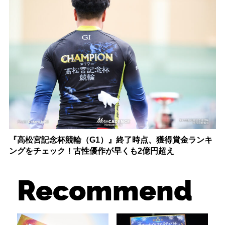
『高松宮記念杯競輪（G1）』終了時点、獲得賞金ランキ
ングをチェック！古性優作が早くも2億円超え
Recommend