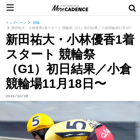
トップページ
競輪
新田祐大・小林優香1着スタート 競輪祭（G1）初日結果／小倉競輪場11月18日〜
新田祐大・小林優香1着
スタート 競輪祭
（G1）初日結果／小倉
競輪場11月18日〜
2021/11/18