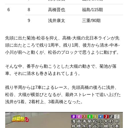
6
8
高橋晋也
福島/115期
9
浅井康太
三重/90期
先頭に出た菊池-松谷を抑え、高橋-大槻の北日本ラインが先
頭に出たところで残り1周半。残り1周、後方から清水-中本-
小川が前へと動くが、松谷のブロックで思うように動けず。
そんな中、番手から動こうとした大槻の動きで、菊池が落
車。それに清水も巻き込まれてしまう。
残り半周からは7車によるレース。先頭高橋の後ろに浅井、
松谷、大槻が横並びとなるが、最終ストレートで追い上げた
浅井が1着。2着村上、3着高橋となった。
動
画
プ