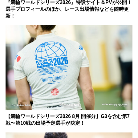
『競輪ワールドシリーズ2026』特設サイト＆PVが公開！
選手プロフィールのほか、レース出場情報などを随時更
新！
【競輪ワールドシリーズ2026 8月 開催分】G3を含む第7
戦〜第10戦の出場予定選手が決定！