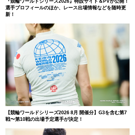
『競輪ワールドシリーズ2026』特設サイト＆PVが公開！
選手プロフィールのほか、レース出場情報などを随時更
新！
【競輪ワールドシリーズ2026 8月 開催分】G3を含む第7
戦〜第10戦の出場予定選手が決定！