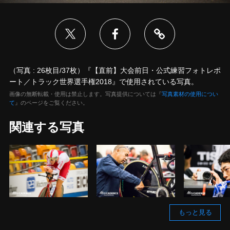
（写真 : 26枚目/37枚）『【直前】大会前日・公式練習フォトレポ
ート／トラック世界選手権2018』で使用されている写真。
画像の無断転載・使用は禁止します。写真提供については『
写真素材の使用につい
て
』のページをご覧ください。
関連する写真
もっと見る