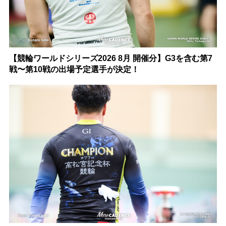
【競輪ワールドシリーズ2026 8月 開催分】G3を含む第7
戦〜第10戦の出場予定選手が決定！