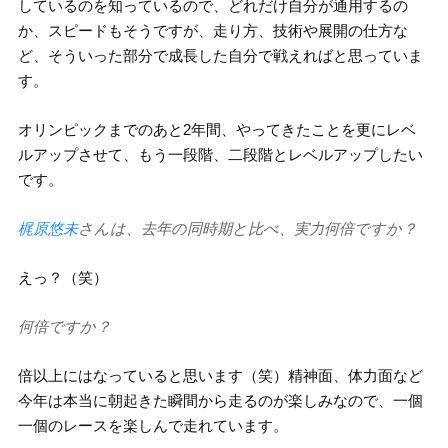
しているのを知っているので、どれだけ自分が通用するの
か、スピードもそうですが、走り方、技術や展開の仕方な
ど、そういった部分で成長した自分で戦えればと思っていま
す。
オリンピックまでのあと2年間、やってきたことを更にレベ
ルアップさせて、もう一段階、二段階とレベルアップしたい
です。
梶原悠未
さんは、去年の同時期と比べ、実力何倍ですか？
えっ？（笑）
何倍ですか？
倍以上にはなっていると思います（笑）精神面、体力面など
今年は本当に朝起きた瞬間から走るのが楽しみなので、一個
一個のレースを楽しんで走れています。