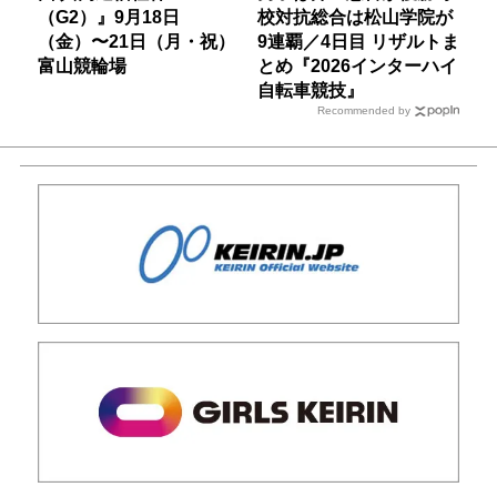
（G2）』9月18日
校対抗総合は松山学院が
（金）〜21日（月・祝）
9連覇／4日目 リザルトま
富山競輪場
とめ『2026インターハイ
自転車競技』
Recommended by