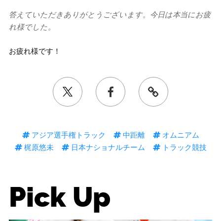
答えていただきありがとうございます。今日は本当にお疲
れ様でした。
お疲れ様です！
アジア選手権トラック
中距離
オムニアム
梶原悠未
日本ナショナルチーム
トラック競技
Pick Up