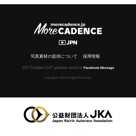
写真素材の提供について
採用情報
///// Contact Us? please send in
Facebook Message
Copyright© JKA.All Rights Reserved.