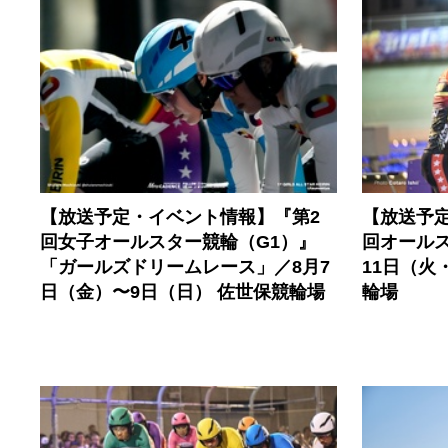
【放送予定・イベント情報】『第2
【放送予定
回女子オールスター競輪（G1）』
回オールス
「ガールズドリームレース」／8月7
11日（火
日（金）〜9日（日） 佐世保競輪場
輪場