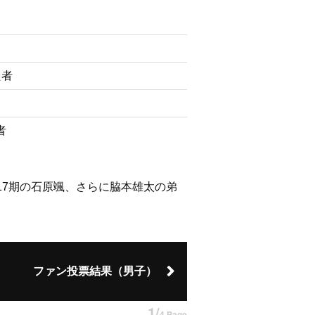
た者
者
17期の石原颯、さらに脇本雄太の弟
ファン投票結果（男子）
1/
4 Page