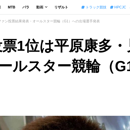
X
MTB
パラ
動画
リザルト
トラック競技
HPCJC
／ファン投票結果発表・オールスター競輪（G1）への出場選手発表
ン投票1位は平原康多
ールスター競輪（G