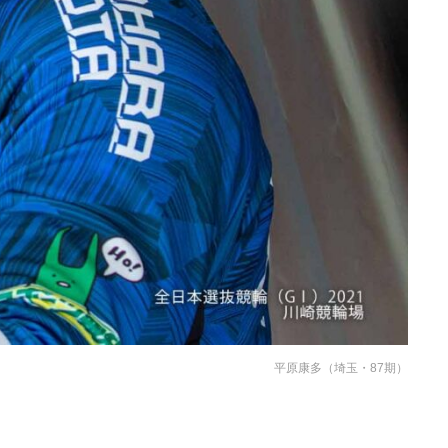
平原康多（埼玉・87期）