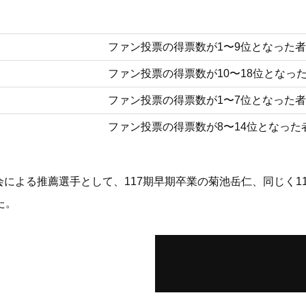
ファン投票の得票数が1〜9位となった者
ファン投票の得票数が10〜18位となっ
ス
ファン投票の得票数が1〜7位となった者
ファン投票の得票数が8〜14位となった
による推薦選手として、117期早期卒業の菊池岳仁、同じく1
た。