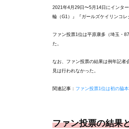
2021年4月29日〜5月14日にイ
輪（G1）』『ガールズケイリンコレ
ファン投票1位は平原康多（埼玉・8
た。
なお、ファン投票の結果は例年記者
見は行われなかった。
関連記事：
ファン投票1位は初の脇本
ファン投票の結果