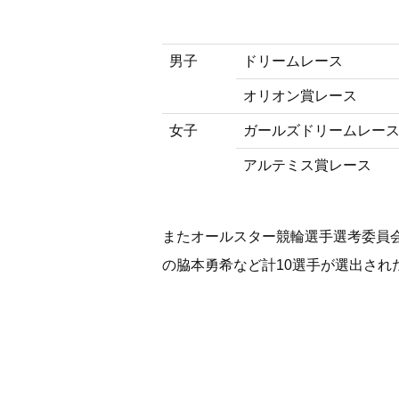
男子
ドリームレース
オリオン賞レース
女子
ガールズドリームレー
アルテミス賞レース
またオールスター競輪選手選考委員会
の脇本勇希など計10選手が選出され