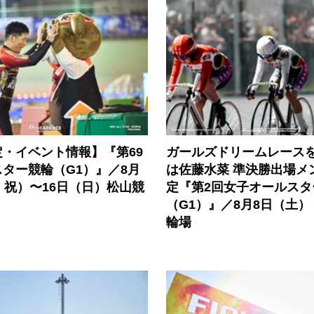
・イベント情報】『第69
ガールズドリームレース
ター競輪（G1）』／8月
は佐藤水菜 準決勝出場メ
・祝）〜16日（日）松山競
定『第2回女子オールスタ
（G1）』／8月8日（土）
輪場