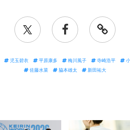
児玉碧衣
平原康多
梅川風子
寺崎浩平
小
佐藤水菜
脇本雄太
新田祐大