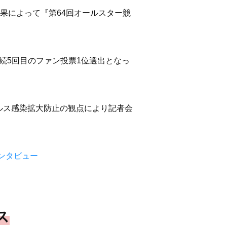
結果によって『第64回オールスター競
連続5回目のファン投票1位選出となっ
ルス感染拡大防止の観点により記者会
インタビュー
ス