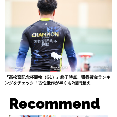
『高松宮記念杯競輪（G1）』終了時点、獲得賞金ランキ
ングをチェック！古性優作が早くも2億円超え
Recommend