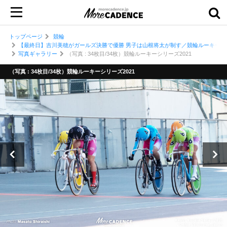
トップページ
競輪
【最終日】吉川美穂がガールズ決勝で優勝 男子は山根将太が制す／競輪ルーキーシリー
写真ギャラリー
（写真 : 34枚目/34枚）競輪ルーキーシリーズ2021
（写真 : 34枚目/34枚）競輪ルーキーシリーズ2021