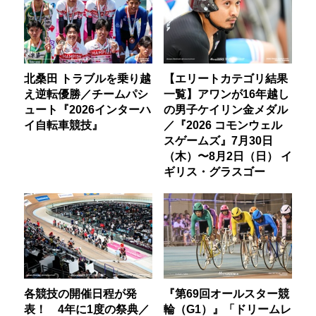
北桑田 トラブルを乗り越
【エリートカテゴリ結果
え逆転優勝／チームパシ
一覧】アワンが16年越し
ュート『2026インターハ
の男子ケイリン金メダル
イ自転車競技』
／『2026 コモンウェル
スゲームズ』7月30日
（木）〜8月2日（日） イ
ギリス・グラスゴー
各競技の開催日程が発
『第69回オールスター競
表！ 4年に1度の祭典／
輪（G1）』「ドリームレ