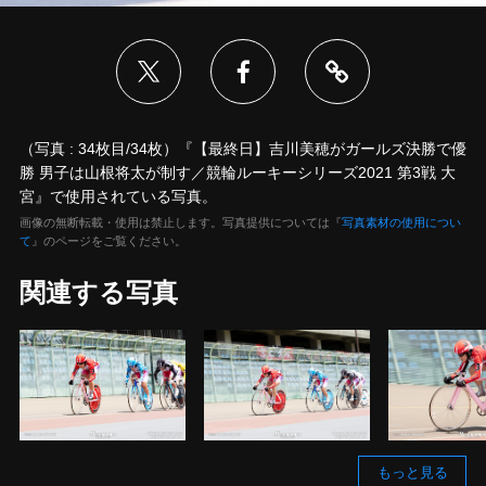
（写真 : 34枚目/34枚）『【最終日】吉川美穂がガールズ決勝で優
勝 男子は山根将太が制す／競輪ルーキーシリーズ2021 第3戦 大
宮』で使用されている写真。
画像の無断転載・使用は禁止します。写真提供については『
写真素材の使用につい
て
』のページをご覧ください。
関連する写真
もっと見る