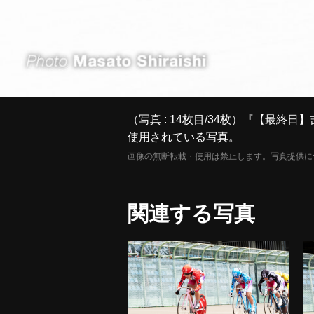
（写真 : 14枚目/34枚）『【最終
使用されている写真。
画像の無断転載・使用は禁止します。写真提供に
関連する写真