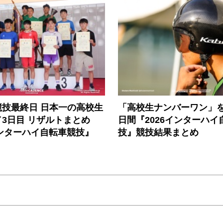
競技最終日 日本一の高校生
「高校生ナンバーワン」を
3日目 リザルトまとめ
日間『2026インターハイ
インターハイ自転車競技』
技』競技結果まとめ