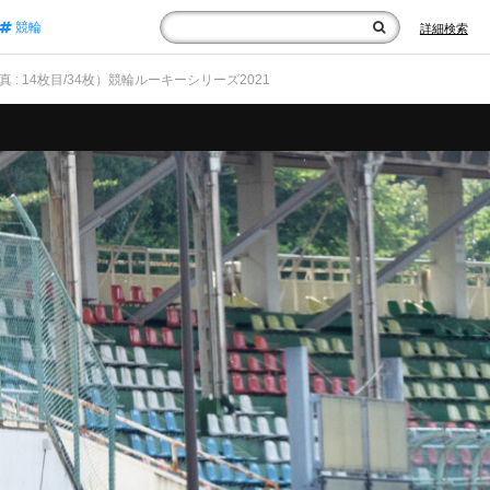
競輪
詳細検索
真 : 14枚目/34枚）競輪ルーキーシリーズ2021