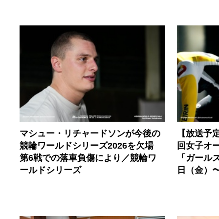
マシュー・リチャードソンが今後の
【放送予
競輪ワールドシリーズ2026を欠場
回女子オ
第6戦での落車負傷により／競輪ワ
「ガールズ
ールドシリーズ
日（金）〜