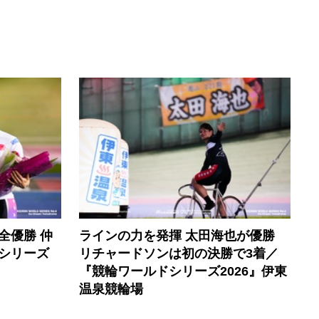
全優勝 仲
ラインの力を発揮 太田海也が優勝
シリーズ
リチャードソンは初の決勝で3着／
『競輪ワールドシリーズ2026』伊東
温泉競輪場