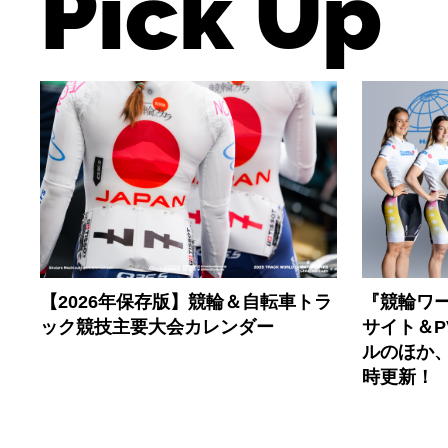
Pick Up
【2026年保存版】競輪＆自転車トラ
『競輪ワー
ック競技主要大会カレンダー
サイト＆
ルのほか
時更新！