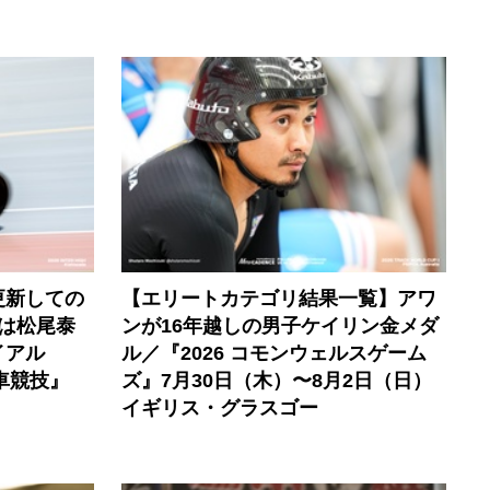
更新しての
【エリートカテゴリ結果一覧】アワ
子は松尾泰
ンが16年越しの男子ケイリン金メダ
イアル
ル／『2026 コモンウェルスゲーム
車競技』
ズ』7月30日（木）〜8月2日（日）
イギリス・グラスゴー