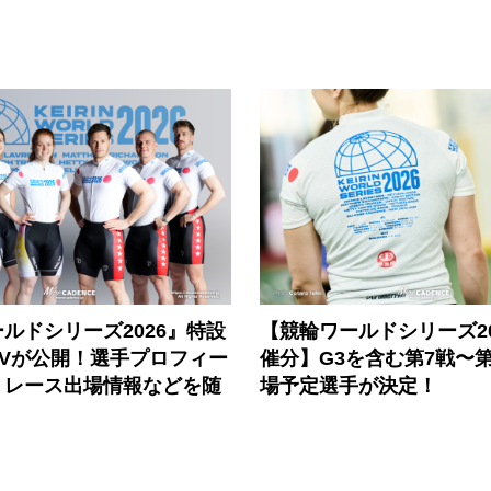
ルドシリーズ2026』特設
【競輪ワールドシリーズ202
PVが公開！選手プロフィー
催分】G3を含む第7戦〜第
、レース出場情報などを随
場予定選手が決定！