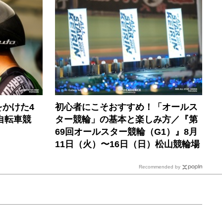
かけた4
初心者にこそおすすめ！「オールス
自転車競
ター競輪」の基本と楽しみ方／『第
69回オールスター競輪（G1）』8月
11日（火）〜16日（日）松山競輪場
Recommended by