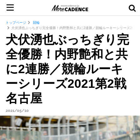
トップページ
競輪
犬伏湧也ぶっちぎり完全優勝！内野艶和と共に2連勝／競輪ルーキーシリーズ2021
犬伏湧也ぶっちぎり完
全優勝！内野艶和と共
に2連勝／競輪ルーキ
ーシリーズ2021第2戦
名古屋
2021/05/10