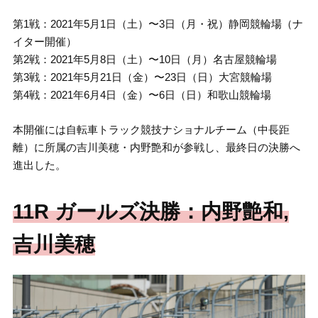
第1戦：2021年5月1日（土）〜3日（月・祝）静岡競輪場（ナ
イター開催）
第2戦：2021年5月8日（土）〜10日（月）名古屋競輪場
第3戦：2021年5月21日（金）〜23日（日）大宮競輪場
第4戦：2021年6月4日（金）〜6日（日）和歌山競輪場
本開催には自転車トラック競技ナショナルチーム（中長距
離）に所属の吉川美穂・内野艶和が参戦し、最終日の決勝へ
進出した。
11R ガールズ決勝：内野艶和,
吉川美穂