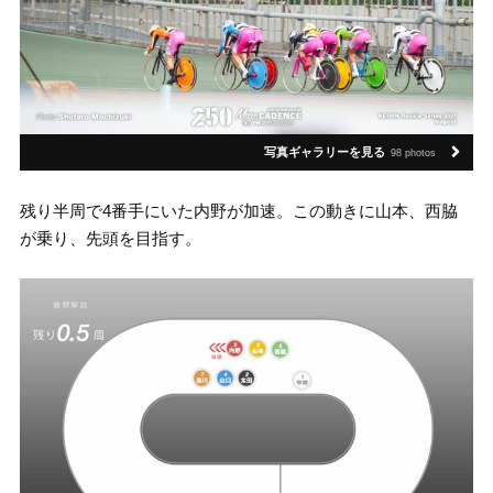
写真ギャラリーを見る
98 photos
残り半周で4番手にいた内野が加速。この動きに山本、西脇
が乗り、先頭を目指す。