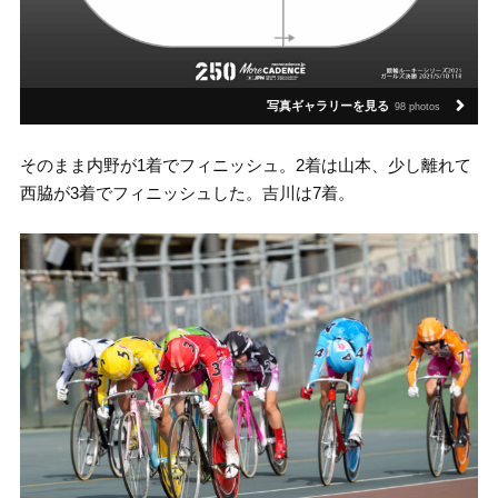
写真ギャラリーを見る
98 photos
そのまま内野が1着でフィニッシュ。2着は山本、少し離れて
西脇が3着でフィニッシュした。吉川は7着。