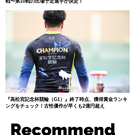
戦〜第10戦の出場予定選手が決定！
『高松宮記念杯競輪（G1）』終了時点、獲得賞金ランキ
ングをチェック！古性優作が早くも2億円超え
Recommend