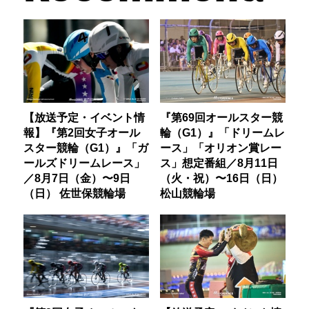
【放送予定・イベント情
『第69回オールスター競
報】『第2回女子オール
輪（G1）』「ドリームレ
スター競輪（G1）』「ガ
ース」「オリオン賞レー
ールズドリームレース」
ス」想定番組／8月11日
／8月7日（金）〜9日
（火・祝）〜16日（日）
（日） 佐世保競輪場
松山競輪場