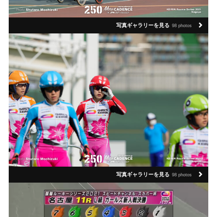
写真ギャラリーを見る
98 photos
写真ギャラリーを見る
98 photos
動
画
プ