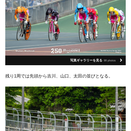
写真ギャラリーを見る
98 photos
残り1周では先頭から吉川、山口、太田の並びとなる。