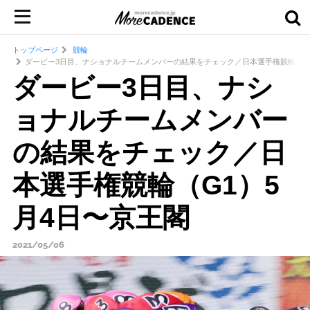
トップページ
競輪
ダービー3日目、ナショナルチームメンバーの結果をチェック／日本選手権競輪（G1
ダービー3日目、ナシ
ョナルチームメンバー
の結果をチェック／日
本選手権競輪（G1）5
月4日〜京王閣
2021/05/06