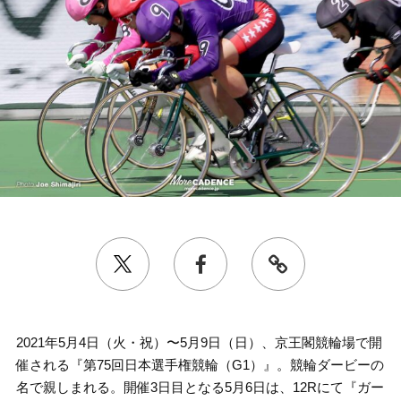
2021年5月4日（火・祝）〜5月9日（日）、京王閣競輪場で開
催される『第75回日本選手権競輪（G1）』。競輪ダービーの
名で親しまれる。開催3日目となる5月6日は、12Rにて『ガー