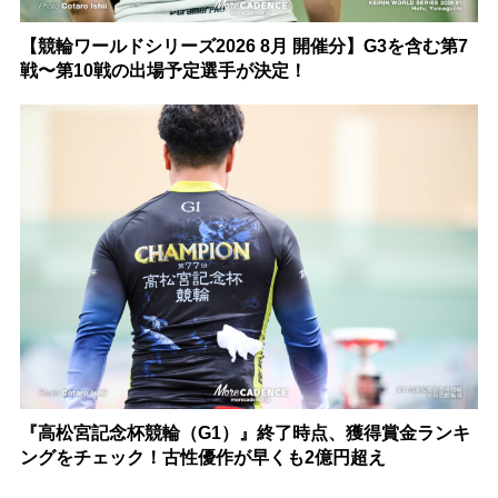
【競輪ワールドシリーズ2026 8月 開催分】G3を含む第7
戦〜第10戦の出場予定選手が決定！
『高松宮記念杯競輪（G1）』終了時点、獲得賞金ランキ
ングをチェック！古性優作が早くも2億円超え