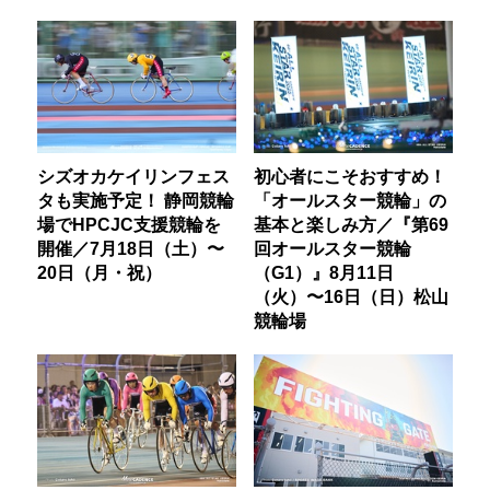
シズオカケイリンフェス
初心者にこそおすすめ！
タも実施予定！ 静岡競輪
「オールスター競輪」の
場でHPCJC支援競輪を
基本と楽しみ方／『第69
開催／7月18日（土）〜
回オールスター競輪
20日（月・祝）
（G1）』8月11日
（火）〜16日（日）松山
競輪場