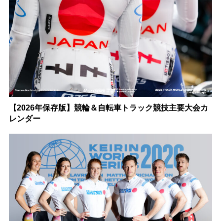
【2026年保存版】競輪＆自転車トラック競技主要大会カ
レンダー