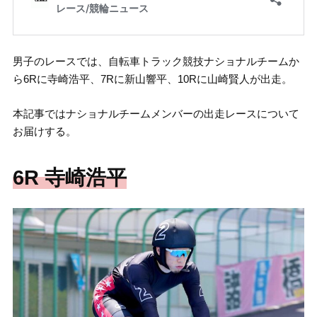
男子のレースでは、自転車トラック競技ナショナルチームか
ら6Rに寺崎浩平、7Rに新山響平、10Rに山崎賢人が出走。
本記事ではナショナルチームメンバーの出走レースについて
お届けする。
6R 寺崎浩平