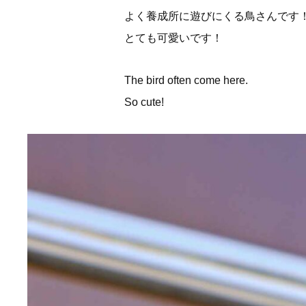
よく養成所に遊びにくる鳥さんです
とても可愛いです！
The bird often come here.
So cute!