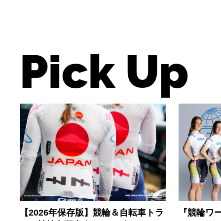
Pick Up
【2026年保存版】競輪＆自転車トラ
『競輪ワー