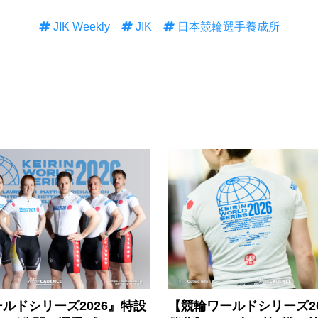
JIK Weekly
JIK
日本競輪選手養成所
ルドシリーズ2026』特設
【競輪ワールドシリーズ202