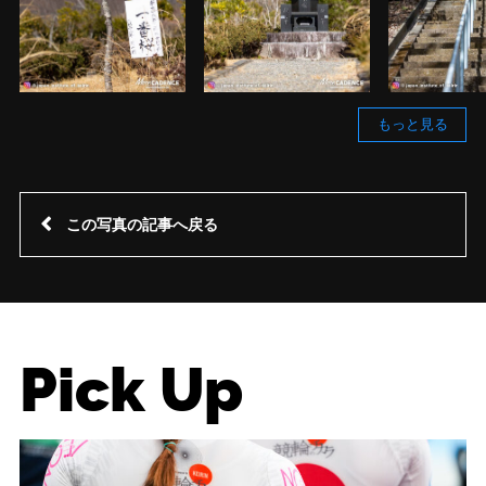
もっと見る
この写真の記事へ戻る
Pick Up