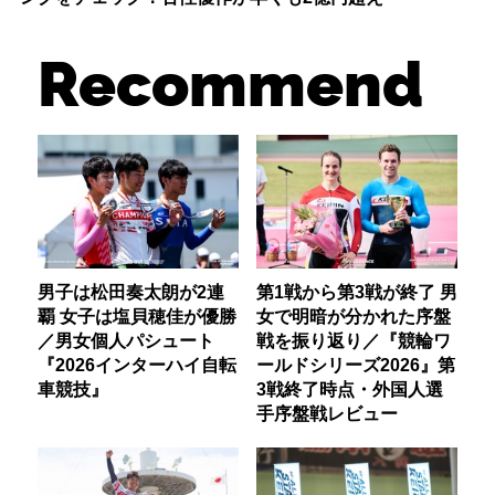
Recommend
男子は松田奏太朗が2連
第1戦から第3戦が終了 男
覇 女子は塩貝穂佳が優勝
女で明暗が分かれた序盤
／男女個人パシュート
戦を振り返り／『競輪ワ
『2026インターハイ自転
ールドシリーズ2026』第
車競技』
3戦終了時点・外国人選
手序盤戦レビュー