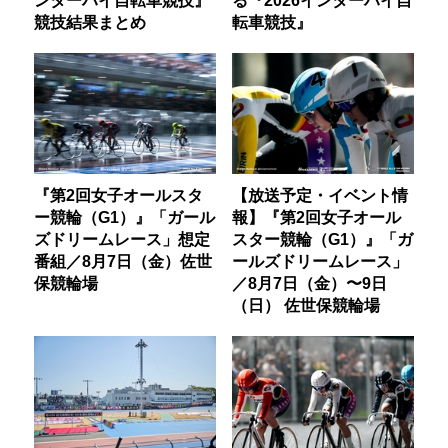
ンターハイ自転車競技』
る『2026インターハイ自
競技結果まとめ
転車競技』
『第2回女子オールスタ
【放送予定・イベント情
ー競輪（G1）』「ガール
報】『第2回女子オール
ズドリームレース」想定
スター競輪（G1）』「ガ
番組／8月7日（金）佐世
ールズドリームレース」
保競輪場
／8月7日（金）〜9日
（日） 佐世保競輪場