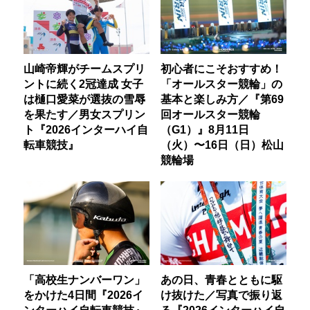
山崎帝輝がチームスプリ
初心者にこそおすすめ！
ントに続く2冠達成 女子
「オールスター競輪」の
は樋口愛菜が選抜の雪辱
基本と楽しみ方／『第69
を果たす／男女スプリン
回オールスター競輪
ト『2026インターハイ自
（G1）』8月11日
転車競技』
（火）〜16日（日）松山
競輪場
「高校生ナンバーワン」
あの日、青春とともに駆
をかけた4日間『2026イ
け抜けた／写真で振り返